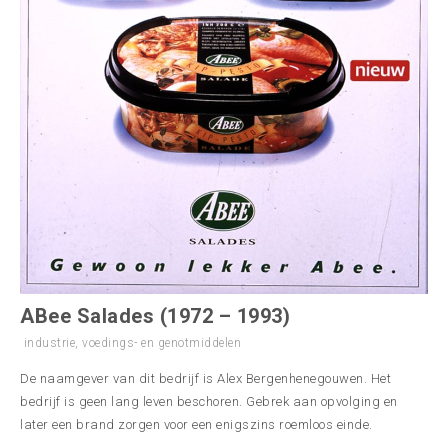
ABee Salades (1972 – 1993)
industrie
,
voedings- en genotmiddelen
De naamgever van dit bedrijf is Alex Bergenhenegouwen. Het
bedrijf is geen lang leven beschoren. Gebrek aan opvolging en
later een brand zorgen voor een enigszins roemloos einde.