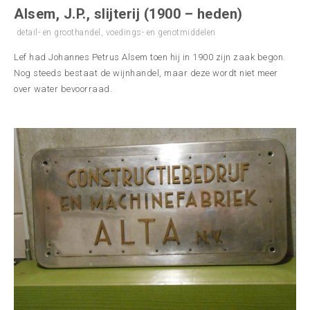
Alsem, J.P., slijterij (1900 – heden)
detail- en groothandel
,
voedings- en genotmiddelen
Lef had Johannes Petrus Alsem toen hij in 1900 zijn zaak begon.
Nog steeds bestaat de wijnhandel, maar deze wordt niet meer
over water bevoorraad.