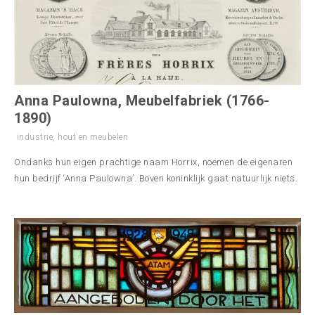
Anna Paulowna, Meubelfabriek (1766-
1890)
industrie
,
hout en meubelen
Ondanks hun eigen prachtige naam Horrix, noemen de eigenaren
hun bedrijf ‘Anna Paulowna’. Boven koninklijk gaat natuurlijk niets.