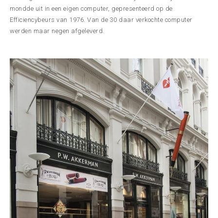
mondde uit in een eigen computer, gepresenteerd op de
Efficiencybeurs van 1976. Van de 30 daar verkochte computer
werden maar negen afgeleverd.