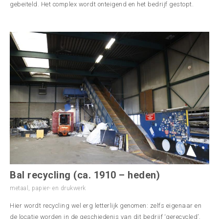
gebeiteld. Het complex wordt onteigend en het bedrijf gestopt.
Bal recycling (ca. 1910 – heden)
metaal
,
papier- en drukwerk
Hier wordt recycling wel erg letterlijk genomen: zelfs eigenaar en
de locatie worden in de geschiedenis van dit bedrijf ‘gerecycled’.