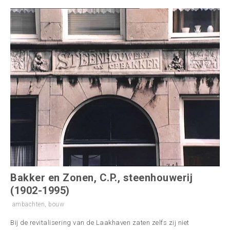
Bakker en Zonen, C.P., steenhouwerij
(1902-1995)
ambachten
,
bouw
Bij de revitalisering van de Laakhaven zaten zelfs zij niet