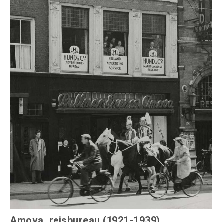
Amova, reisbureau (1921-1939)