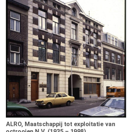
ALRO, Maatschappij tot exploitatie van
octrooien N.V. (1935 – 1998)