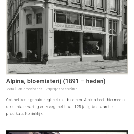
Alpina, bloemisterij (1891 – heden)
detail- en groothandel
,
vrijetijdsbesteding
Ook het koningshuis zegt het met bloemen. Alpina heeft hiermee al
decennia ervaring en kreeg met haar 125 jarig bestaan het
predikaat Koninklijk.