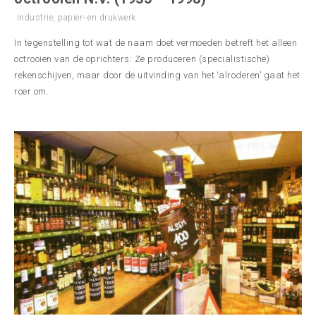
industrie
,
papier- en drukwerk
In tegenstelling tot wat de naam doet vermoeden betreft het alleen
octrooien van de oprichters: Ze produceren (specialistische)
rekenschijven, maar door de uitvinding van het ‘alroderen’ gaat het
roer om.