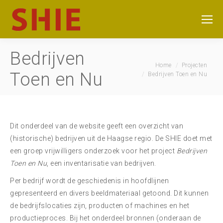
Bedrijven
Je bent hier:
Home
Projecten
Toen en Nu
Bedrijven Toen en Nu
Dit onderdeel van de website geeft een overzicht van
(historische) bedrijven uit de Haagse regio. De SHIE doet met
een groep vrijwilligers onderzoek voor het project
Bedrijven
Toen en Nu
, een inventarisatie van bedrijven.
Per bedrijf wordt de geschiedenis in hoofdlijnen
gepresenteerd en divers beeldmateriaal getoond. Dit kunnen
de bedrijfslocaties zijn, producten of machines en het
productieproces. Bij het onderdeel bronnen (onderaan de