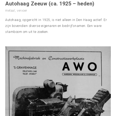
Autohaag Zeeuw (ca. 1925 – heden)
metaal
,
vervoer
Autohaag, opgericht in 1925, is niet alleen in Den Haag actief. Er
zijn bovendien diverse eigenaren en bedrijfsnamen. Een ware
stamboom om uit te zoeken.