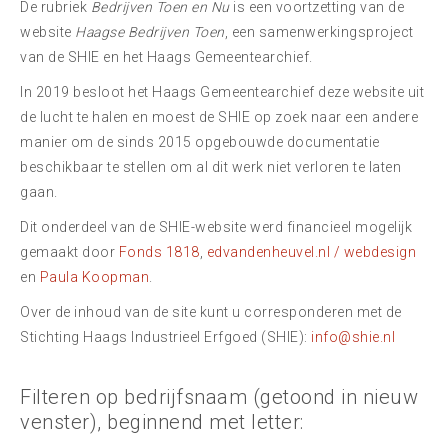
De rubriek
Bedrijven Toen en Nu
is een voortzetting van de
website
Haagse Bedrijven Toen
, een samenwerkingsproject
van de SHIE en het Haags Gemeentearchief.
In 2019 besloot het Haags Gemeentearchief deze website uit
de lucht te halen en moest de SHIE op zoek naar een andere
manier om de sinds 2015 opgebouwde documentatie
beschikbaar te stellen om al dit werk niet verloren te laten
gaan.
Dit onderdeel van de SHIE-website werd financieel mogelijk
gemaakt door
Fonds 1818
,
edvandenheuvel.nl / webdesign
en
Paula Koopman
.
Over de inhoud van de site kunt u corresponderen met de
Stichting Haags Industrieel Erfgoed (SHIE):
info@shie.nl
Filteren op bedrijfsnaam (getoond in nieuw
venster), beginnend met letter: