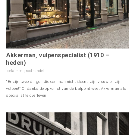
Akkerman, vulpenspecialist (1910 –
heden)
detail- en groothandel
“Er zijn twee dingen die een man niet uitleent: zijn vrouw en zijn
vulpen!” Ondanks de opkomst van de balpoint weet Akkerman als
specialist te overleven.