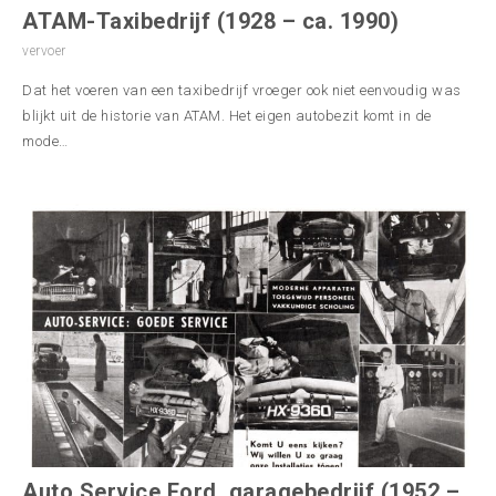
ATAM-Taxibedrijf (1928 – ca. 1990)
vervoer
Dat het voeren van een taxibedrijf vroeger ook niet eenvoudig was
blijkt uit de historie van ATAM. Het eigen autobezit komt in de
mode…
Auto Service Ford, garagebedrijf (1952 –