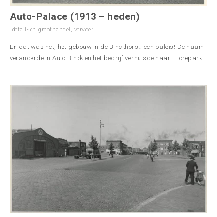
Auto-Palace (1913 – heden)
detail- en groothandel
,
vervoer
En dat was het, het gebouw in de Binckhorst: een paleis! De naam
veranderde in Auto Binck en het bedrijf verhuisde naar… Forepark.