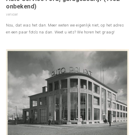
onbekend)
vervoer
Nou, dat was het dan. Meer weten we eigenlijk niet, op het adres
en een paar foto’s na dan. Weet u iets? We horen het graag!