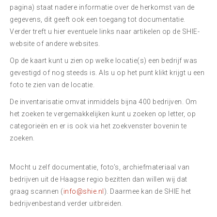
pagina) staat nadere informatie over de herkomst van de
gegevens, dit geeft ook een toegang tot documentatie.
Verder treft u hier eventuele links naar artikelen op de SHIE-
website of andere websites.
Op de kaart kunt u zien op welke locatie(s) een bedrijf was
gevestigd of nog steeds is. Als u op het punt klikt krijgt u een
foto te zien van de locatie.
De inventarisatie omvat inmiddels bijna 400 bedrijven. Om
het zoeken te vergemakkelijken kunt u zoeken op letter, op
categorieën en er is ook via het zoekvenster bovenin te
zoeken.
Mocht u zelf documentatie, foto’s, archiefmateriaal van
bedrijven uit de Haagse regio bezitten dan willen wij dat
graag scannen (
info@shie.nl
). Daarmee kan de SHIE het
bedrijvenbestand verder uitbreiden.