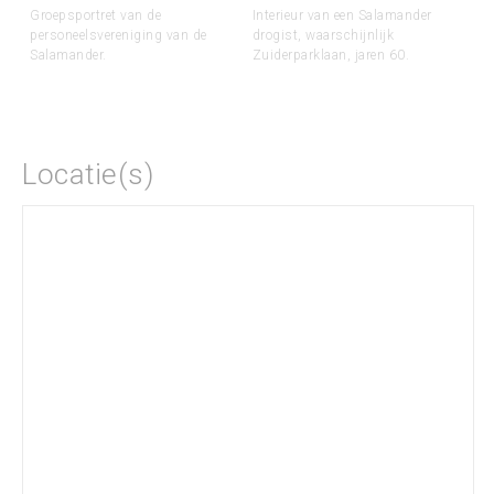
Groepsportret van de
Interieur van een Salamander
personeelsvereniging van de
drogist, waarschijnlijk
Salamander.
Zuiderparklaan, jaren 60.
Locatie(s)