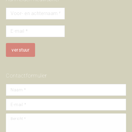
Contactformulier
Naam *
E-mail *
Bericht *