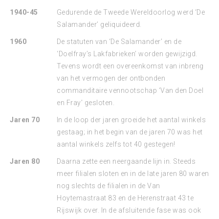
1940-45
Gedurende de Tweede Wereldoorlog werd ‘De
Salamander’ geliquideerd.
1960
De statuten van ‘De Salamander’ en de
‘Doelfray’s Lakfabrieken’ worden gewijzigd.
Tevens wordt een overeenkomst van inbreng
van het vermogen der ontbonden
commanditaire vennootschap ‘Van den Doel
en Fray’ gesloten.
Jaren 70
In de loop der jaren groeide het aantal winkels
gestaag; in het begin van de jaren 70 was het
aantal winkels zelfs tot 40 gestegen!
Jaren 80
Daarna zette een neergaande lijn in. Steeds
meer filialen sloten en in de late jaren 80 waren
nog slechts de filialen in de Van
Hoytemastraat 83 en de Herenstraat 43 te
Rijswijk over. In de afsluitende fase was ook