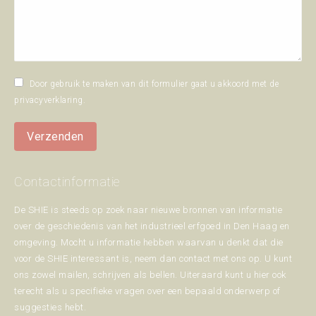
Door gebruik te maken van dit formulier gaat u akkoord met de
privacyverklaring
.
Verzenden
Contactinformatie
De SHIE is steeds op zoek naar nieuwe bronnen van informatie
over de geschiedenis van het industrieel erfgoed in Den Haag en
omgeving. Mocht u informatie hebben waarvan u denkt dat die
voor de SHIE interessant is, neem dan contact met ons op. U kunt
ons zowel mailen, schrijven als bellen. Uiteraard kunt u hier ook
terecht als u specifieke vragen over een bepaald onderwerp of
suggesties hebt.