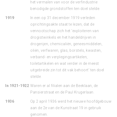
het vermalen van voor de verfindustrie
benodigde grondstoffen ten doel stelde.
1919
In een op 31 december 1919 verleden
oprichtingsakte staat te lezen, dat de
vennootschap zich het ‘exploiteren van
drogistwinkels en het handeldrijven in
drogerijen, chemicaliën, geneesmiddelen,
oliën, verfwaren, glas, borstels, kwasten,
verband- en verplegingsartikelen,
toiletartikelen en wat verder in de meest
uitgebreide zin tot dit vak behoort’ ten doel
stelde.
In 1921-1922
Waren er al filialen aan de Beeklaan, de
Pansierstraat en de Paul Krugerlaan.
1936
Op 2 april 1936 werd het nieuwe hoofdgebouw
aan de 2e van de Kunstraat 19 in gebruik
genomen.