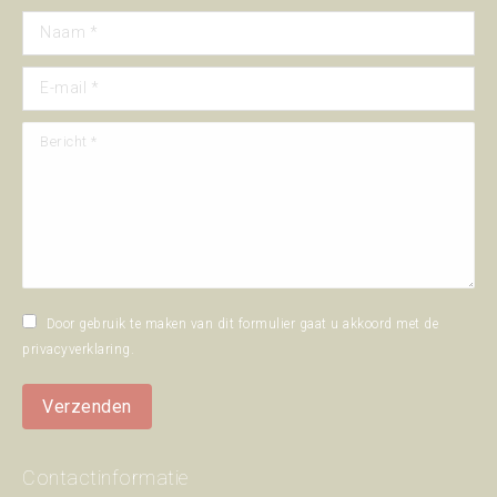
Naam *
E-mail *
Bericht *
Door gebruik te maken van dit formulier gaat u akkoord met de
privacyverklaring
.
Verzenden
Contactinformatie