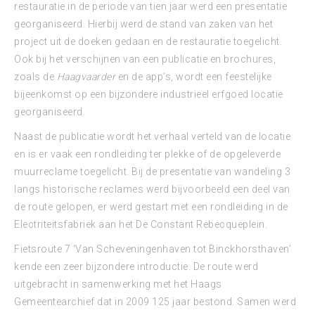
restauratie in de periode van tien jaar werd een presentatie
georganiseerd. Hierbij werd de stand van zaken van het
project uit de doeken gedaan en de restauratie toegelicht.
Ook bij het verschijnen van een publicatie en brochures,
zoals de
Haagvaarder
en de app’s, wordt een feestelijke
bijeenkomst op een bijzondere industrieel erfgoed locatie
georganiseerd.
Naast de publicatie wordt het verhaal verteld van de locatie
en is er vaak een rondleiding ter plekke of de opgeleverde
muurreclame toegelicht. Bij de presentatie van wandeling 3
langs historische reclames werd bijvoorbeeld een deel van
de route gelopen, er werd gestart met een rondleiding in de
Electriteitsfabriek aan het De Constant Rebecqueplein.
Fietsroute 7 ‘Van Scheveningenhaven tot Binckhorsthaven’
kende een zeer bijzondere introductie. De route werd
uitgebracht in samenwerking met het Haags
Gemeentearchief dat in 2009 125 jaar bestond. Samen werd