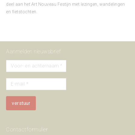
deel aan het Art Nouveau Festijn met lezingen, wandelingen
en fietstochten.
Aanmelden nieuwsbrief
Contactformulier