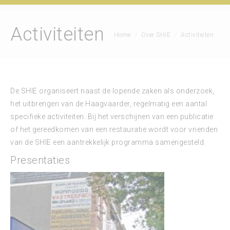
Activiteiten
Je bent hier:
Home
Over SHIE
Activiteiten
De SHIE organiseert naast de lopende zaken als onderzoek,
het uitbrengen van de Haagvaarder, regelmatig een aantal
specifieke activiteiten.
Bij het verschijnen van een publicatie
of het gereedkomen van een restauratie wordt voor vrienden
van de SHIE een aantrekkelijk programma samengesteld.
Presentaties