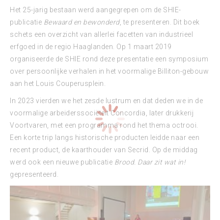
Het 25-jarig bestaan werd aangegrepen om de SHIE-
publicatie
Bewaard en bewonderd
, te presenteren. Dit boek
schets een overzicht van allerlei facetten van industrieel
erfgoed in de regio Haaglanden. Op 1 maart 2019
organiseerde de SHIE rond deze presentatie een symposium
over persoonlijke verhalen in het voormalige Billiton-gebouw
aan het Louis Couperusplein.
In 2023 vierden we het zesde lustrum en dat deden we in de
voormalige arbeiderssociëteit Concordia, later drukkerij
Voortvaren, met een programma rond het thema octrooi.
Een korte trip langs historische producten leidde naar een
recent product, de kaarthouder van Secrid. Op de middag
werd ook een nieuwe publicatie
Brood. Daar zit wat in!
gepresenteerd.