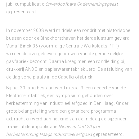
jubileumpublicatie
Onverdoofbare Ondernemingsgeest
gepresenteerd.
In november 2008 werd middels een rondrit met historische
bussen door de Binckhorsthaven het derde lustrum gevierd.
Vanaf Binck 36 (voormalige Centrale Werkplaats PTT)
werden de overgebleven gebouwen van de gemeentelijke
gasfabriek bezocht. Daarna kreeg men een rondleiding bij
drukkerij ANDO en papierwarenfabriek Jero. De afsluiting van
de dag vond plaats in de Caballerofabriek.
Bij het 20-jarig bestaan werd in zaal 3, een gedeelte van de
Electricteitsfabriek, een symposium gehouden over
herbestemming van industrieel erfgoed in Den Haag. Onder
grote belangstelling werd een gevarieerd programma
gebracht en werd aan het eind van de middag de bijzonder
fraaie jubileumpublicatie
Nieuw in Oud 20 jaar
herbestemming Haags industrieel erfgoed
gepresenteerd.