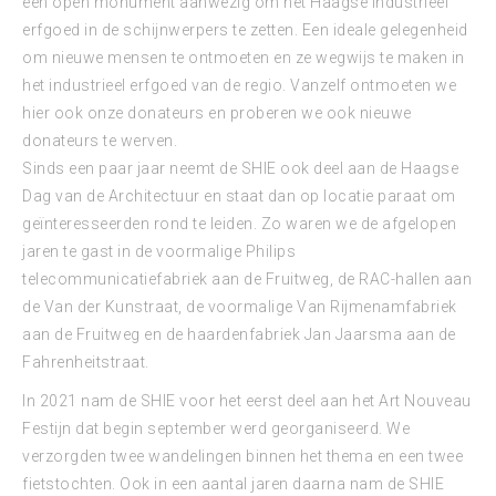
een open monument aanwezig om het Haagse industrieel
erfgoed in de schijnwerpers te zetten. Een ideale gelegenheid
om nieuwe mensen te ontmoeten en ze wegwijs te maken in
het industrieel erfgoed van de regio. Vanzelf ontmoeten we
hier ook onze donateurs en proberen we ook nieuwe
donateurs te werven.
Sinds een paar jaar neemt de SHIE ook deel aan de Haagse
Dag van de Architectuur en staat dan op locatie paraat om
geïnteresseerden rond te leiden. Zo waren we de afgelopen
jaren te gast in de voormalige Philips
telecommunicatiefabriek aan de Fruitweg, de RAC-hallen aan
de Van der Kunstraat, de voormalige Van Rijmenamfabriek
aan de Fruitweg en de haardenfabriek Jan Jaarsma aan de
Fahrenheitstraat.
In 2021 nam de SHIE voor het eerst deel aan het Art Nouveau
Festijn dat begin september werd georganiseerd. We
verzorgden twee wandelingen binnen het thema en een twee
fietstochten. Ook in een aantal jaren daarna nam de SHIE