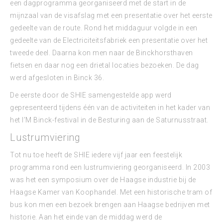
een dagprogramma georganiseerd met de start in de
mijnzaal van de visafslag met een presentatie over het eerste
gedeelte van de route. Rond het middaguur volgde in een
gedeelte van de Electriciteitsfabriek een presentatie over het
tweede deel. Daarna kon men naar de Binckhorsthaven
fietsen en daar nog een drietal locaties bezoeken. De dag
werd afgesloten in Binck 36.
De eerste door de SHIE samengestelde app werd
gepresenteerd tijdens één van de activiteiten in het kader van
het I’M Binck-festival in de Besturing aan de Saturnusstraat.
Lustrumviering
Tot nu toe heeft de SHIE iedere vijf jaar een feestelijk
programma rond een lustrumviering georganiseerd. In 2003
was het een symposium over de Haagse industrie bij de
Haagse Kamer van Koophandel. Met een historische tram of
bus kon men een bezoek brengen aan Haagse bedrijven met
historie. Aan het einde van de middag werd de