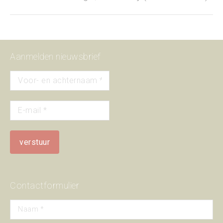
project:
Aanmelden nieuwsbrief
Contactformulier
Naam *