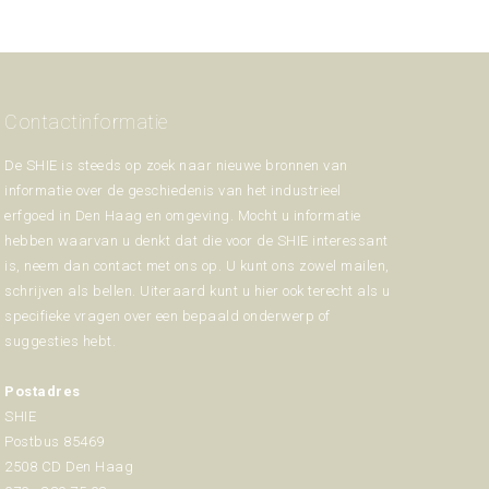
Contactinformatie
De SHIE is steeds op zoek naar nieuwe bronnen van
informatie over de geschiedenis van het industrieel
erfgoed in Den Haag en omgeving. Mocht u informatie
hebben waarvan u denkt dat die voor de SHIE interessant
is, neem dan contact met ons op. U kunt ons zowel mailen,
schrijven als bellen. Uiteraard kunt u hier ook terecht als u
specifieke vragen over een bepaald onderwerp of
suggesties hebt.
Postadres
SHIE
Postbus 85469
2508 CD Den Haag