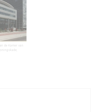
van de Kamer van
Koningskade,