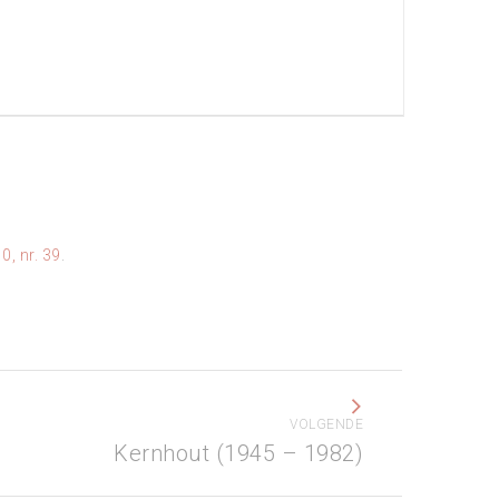
0, nr. 39
.
VOLGENDE
Kernhout (1945 – 1982)