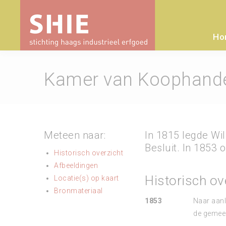
Ho
Kamer van Koophande
Meteen naar:
In 1815 legde Wil
Besluit. In 1853 
Historisch overzicht
Afbeeldingen
Historisch ov
Locatie(s) op kaart
Bronmateriaal
1853
Naar aanle
de gemee