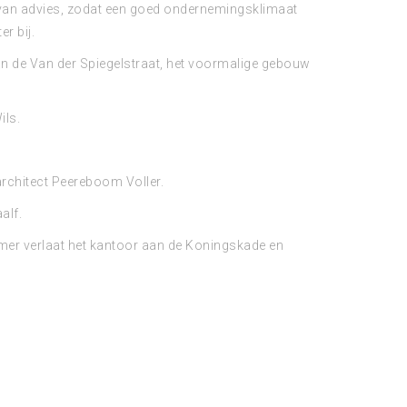
n van advies, zodat een goed ondernemingsklimaat
r bij.
 de Van der Spiegelstraat, het voormalige gebouw
ils.
rchitect Peereboom Voller.
alf.
mer verlaat het kantoor aan de Koningskade en