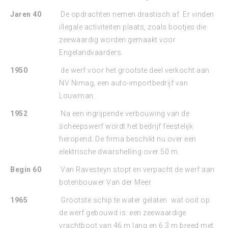
Jaren 40
De opdrachten nemen drastisch af. Er vinden
illegale activiteiten plaats, zoals bootjes die
zeewaardig worden gemaakt voor
Engelandvaarders.
1950
de werf voor het grootste deel verkocht aan
NV Nimag, een auto-importbedrijf van
Louwman.
1952
Na een ingrijpende verbouwing van de
scheepswerf wordt het bedrijf feestelijk
heropend. De firma beschikt nu over een
elektrische dwarshelling over 50 m.
Begin 60
Van Ravesteyn stopt en verpacht de werf aan
botenbouwer Van der Meer.
1965
Grootste schip te water gelaten wat ooit op
de werf gebouwd is: een zeewaardige
vrachtboot van 46 m lang en 6,3 m breed met