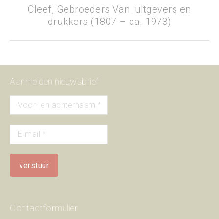
Cleef, Gebroeders Van, uitgevers en
Next
drukkers (1807 – ca. 1973)
project:
Aanmelden nieuwsbrief
Contactformulier