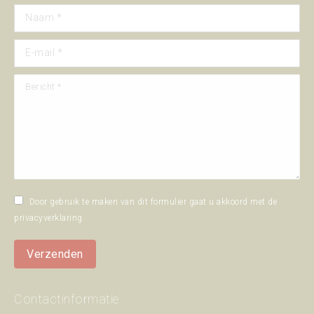
Naam *
E-mail *
Bericht *
Door gebruik te maken van dit formulier gaat u akkoord met de
privacyverklaring
.
Verzenden
Contactinformatie