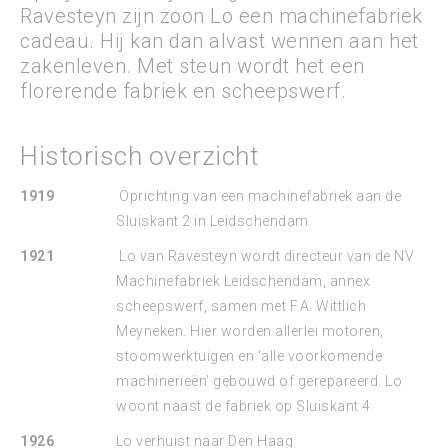
Ravesteyn zijn zoon Lo een machinefabriek
cadeau. Hij kan dan alvast wennen aan het
zakenleven. Met steun wordt het een
florerende fabriek en scheepswerf.
Historisch overzicht
1919
Oprichting van een machinefabriek aan de
Sluiskant 2 in Leidschendam.
1921
Lo van Ravesteyn wordt directeur van de NV
Machinefabriek Leidschendam, annex
scheepswerf, samen met F.A. Wittlich
Meyneken. Hier worden allerlei motoren,
stoomwerktuigen en ‘alle voorkomende
machinerieën’ gebouwd of gerepareerd. Lo
woont naast de fabriek op Sluiskant 4.
1926
Lo verhuist naar Den Haag.