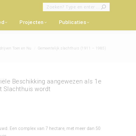
Zoeken:
ed
Projecten
Publicaties
drijven Toen en Nu
Gemeentelijk slachthuis (1911 – 1985)
eriële Beschikking aangewezen als 1e
t Slachthuis wordt
uwd. Een complex van 7 hectare, met meer dan 50