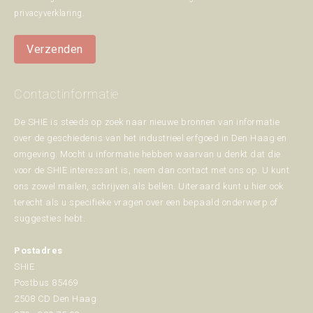
privacyverklaring
.
Verzenden
Contactinformatie
De SHIE is steeds op zoek naar nieuwe bronnen van informatie
over de geschiedenis van het industrieel erfgoed in Den Haag en
omgeving. Mocht u informatie hebben waarvan u denkt dat die
voor de SHIE interessant is, neem dan contact met ons op. U kunt
ons zowel mailen, schrijven als bellen. Uiteraard kunt u hier ook
terecht als u specifieke vragen over een bepaald onderwerp of
suggesties hebt.
Postadres
SHIE
Postbus 85469
2508 CD Den Haag