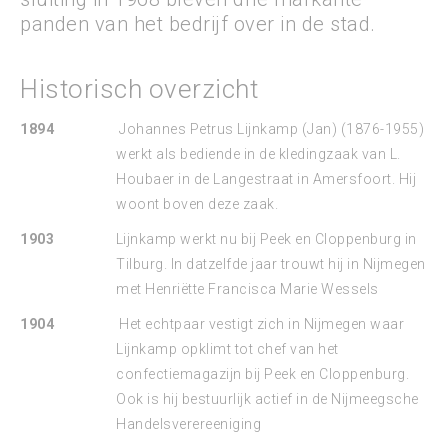
panden van het bedrijf over in de stad.
Historisch overzicht
1894
Johannes Petrus Lijnkamp (Jan) (1876-1955)
werkt als bediende in de kledingzaak van L.
Houbaer in de Langestraat in Amersfoort. Hij
woont boven deze zaak.
1903
Lijnkamp werkt nu bij Peek en Cloppenburg in
Tilburg. In datzelfde jaar trouwt hij in Nijmegen
met Henriëtte Francisca Marie Wessels
1904
Het echtpaar vestigt zich in Nijmegen waar
Lijnkamp opklimt tot chef van het
confectiemagazijn bij Peek en Cloppenburg.
Ook is hij bestuurlijk actief in de Nijmeegsche
Handelsverereeniging