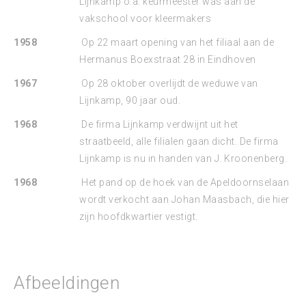
Lijnkamp o.a. keurmeester was aan de
vakschool voor kleermakers
1958
Op 22 maart opening van het filiaal aan de
Hermanus Boexstraat 28 in Eindhoven
1967
Op 28 oktober overlijdt de weduwe van
Lijnkamp, 90 jaar oud.
1968
De firma Lijnkamp verdwijnt uit het
straatbeeld, alle filialen gaan dicht. De firma
Lijnkamp is nu in handen van J. Kroonenberg.
1968
Het pand op de hoek van de Apeldoornselaan
wordt verkocht aan Johan Maasbach, die hier
zijn hoofdkwartier vestigt.
Afbeeldingen