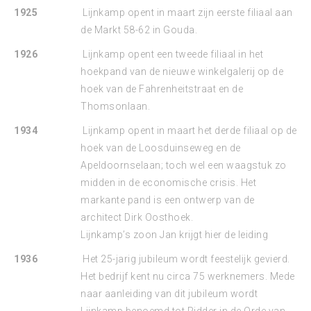
1925
Lijnkamp opent in maart zijn eerste filiaal aan
de Markt 58-62 in Gouda.
1926
Lijnkamp opent een tweede filiaal in het
hoekpand van de nieuwe winkelgalerij op de
hoek van de Fahrenheitstraat en de
Thomsonlaan.
1934
Lijnkamp opent in maart het derde filiaal op de
hoek van de Loosduinseweg en de
Apeldoornselaan; toch wel een waagstuk zo
midden in de economische crisis. Het
markante pand is een ontwerp van de
architect Dirk Oosthoek.
Lijnkamp’s zoon Jan krijgt hier de leiding
1936
Het 25-jarig jubileum wordt feestelijk gevierd.
Het bedrijf kent nu circa 75 werknemers. Mede
naar aanleiding van dit jubileum wordt