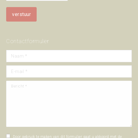
Contactformulier
Naam *
E-mail *
Bericht *
Door gebruik te maken van dit formulier gaat u akkoord met de