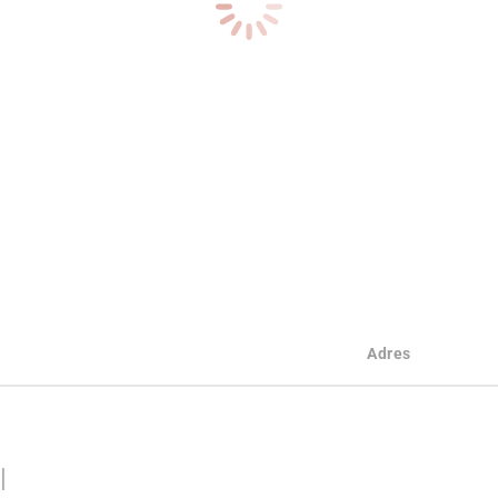
Adres
l