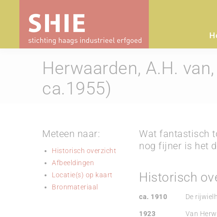
H
Herwaarden, A.H. van, 
ca.1955)
Meteen naar:
Wat fantastisch t
nog fijner is het
Historisch overzicht
Afbeeldingen
Historisch ov
Locatie(s) op kaart
Bronmateriaal
ca. 1910
De rijwiel
1923
Van Herwaa