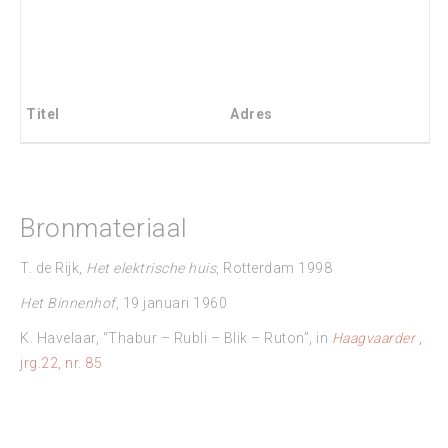
Titel
Adres
Bronmateriaal
T. de Rijk,
Het elektrische huis
, Rotterdam 1998
Het Binnenhof
, 19 januari 1960
K. Havelaar, “Thabur – Rubli – Blik – Ruton”, in
Haagvaarder
,
jrg.22, nr. 85