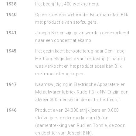
1938
Het bedrijf telt 400 werknemers.
1940
Op verzoek van wethouder Buurman start Blik
met productie van stofzuigers.
1941
Joseph Blik en zijn gezin worden gedeporteerd
naar een concentratiekamp.
1945
Het gezin keert berooid terug naar Den Haag.
Het handelsgedeelte van het bedrijf (Thabur)
was verkocht en het productiedeel kan Blik
met moeite terug kopen.
1947
Naamswijziging in Elektrische Apparaten- en
Metaalwarenfabriek Rudolf Blik NV. Er zijn dan
alweer 300 mensen in dienst bij het bedrijf.
1946
Productie van 24.000 strijkijzers en 3.000
stofzuigers onder merknaam Ruton
(samentrekking van Rudi en Tonnie, de zoon
en dochter van Joseph Blik).