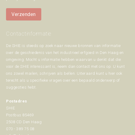
Verzenden
Contactinformatie
De SHIE is steeds op zoek naar nieuwe bronnen van informatie
over de geschiedenis van het industrieel erfgoed in Den Haag en
omgeving. Mocht u informatie hebben waarvan u denkt dat die
voor de SHIE interessant is, neem dan contact met ons op. U kunt
ons zowel mailen, schrijven als bellen. Uiteraard kunt u hier ook
terecht als u specifieke vragen over een bepaald onderwerp of
suggesties hebt.
Postadres
SHIE
Postbus 85469
2508 CD Den Haag
070 - 389 75 08