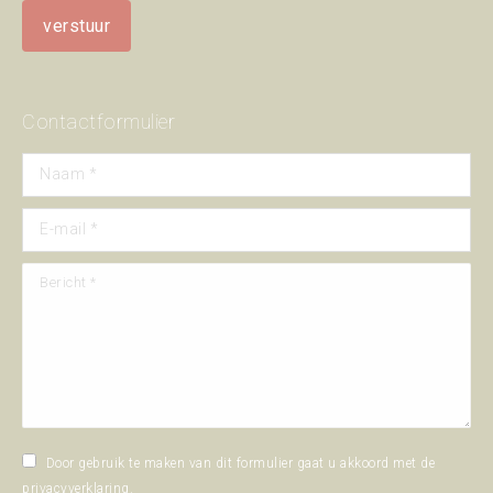
Contactformulier
Naam *
E-mail *
Bericht *
Door gebruik te maken van dit formulier gaat u akkoord met de
privacyverklaring
.