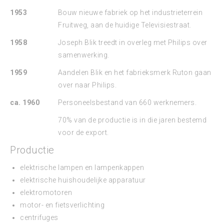
1953
Bouw nieuwe fabriek op het industrieterrein
Fruitweg, aan de huidige Televisiestraat.
1958
Joseph Blik treedt in overleg met Philips over
samenwerking.
1959
Aandelen Blik en het fabrieksmerk Ruton gaan
over naar Philips.
ca. 1960
Personeelsbestand van 660 werknemers.
70% van de productie is in die jaren bestemd
voor de export.
Productie
elektrische lampen en lampenkappen
elektrische huishoudelijke apparatuur
elektromotoren
motor- en fietsverlichting
centrifuges