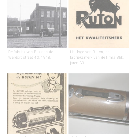
De fabriek van Blik aan de
Het logo van Ruton, het
Waldorpstraat 40, 1948.
fabrieksmerk van de firma Blik,
jaren 30.