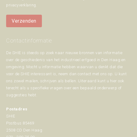
privacyverklaring
.
Verzenden
Contactinformatie
De SHIE is steeds op zoek naar nieuwe bronnen van informatie
over de geschiedenis van het industrieel erfgoed in Den Haag en
omgeving. Mocht u informatie hebben waarvan u denkt dat die
voor de SHIE interessant is, neem dan contact met ons op. U kunt
ons zowel mailen, schrijven als bellen. Uiteraard kunt u hier ook
terecht als u specifieke vragen over een bepaald onderwerp of
suggesties hebt.
Postadres
SHIE
Postbus 85469
2508 CD Den Haag