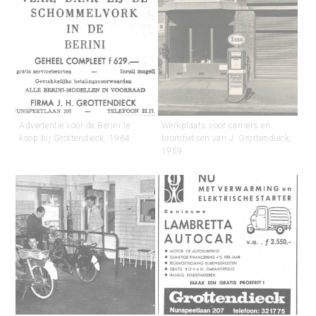
Advertentie voor de Berini te
Werkplaats voor carriers en
koop bij Grottendieck, 1964.
bromfietsen van J. Grottendieck,
1959.