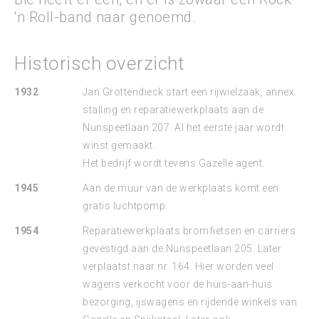
‘n Roll-band naar genoemd.
Historisch overzicht
1932
Jan Grottendieck start een rijwielzaak, annex
stalling en reparatiewerkplaats aan de
Nunspeetlaan 207. Al het eerste jaar wordt
winst gemaakt.
Het bedrijf wordt tevens Gazelle agent.
1945
Aan de muur van de werkplaats komt een
gratis luchtpomp.
1954
Reparatiewerkplaats bromfietsen en carriers
gevestigd aan de Nunspeetlaan 205. Later
verplaatst naar nr. 164. Hier worden veel
wagens verkocht voor de huis-aan-huis
bezorging, ijswagens en rijdende winkels van