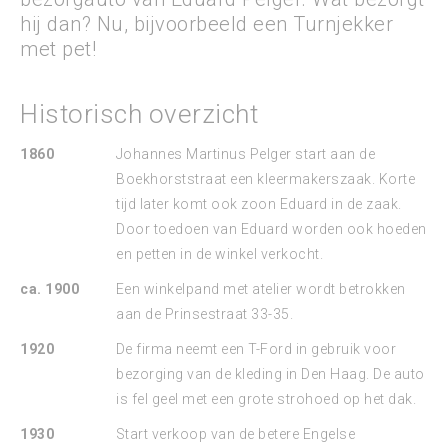
hij dan? Nu, bijvoorbeeld een Turnjekker
met pet!
Historisch overzicht
1860
Johannes Martinus Pelger start aan de
Boekhorststraat een kleermakerszaak. Korte
tijd later komt ook zoon Eduard in de zaak.
Door toedoen van Eduard worden ook hoeden
en petten in de winkel verkocht.
ca. 1900
Een winkelpand met atelier wordt betrokken
aan de Prinsestraat 33-35.
1920
De firma neemt een T-Ford in gebruik voor
bezorging van de kleding in Den Haag. De auto
is fel geel met een grote strohoed op het dak.
1930
Start verkoop van de betere Engelse