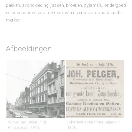
pakken, avondkleding, jassen, broeken, pyjama’s, ondergoed
en accessoires voor de man, van diverse vooraanstaande
merken.
Afbeeldingen
Winkel van Pelger in de
Advertentie van firma Pelger uit
Prinsestraat, 1973.
1878.