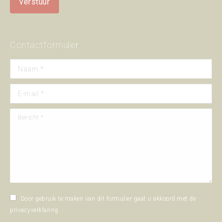
Contactformulier
Naam *
E-mail *
Bericht *
Door gebruik te maken van dit formulier gaat u akkoord met de
privacyverklaring
.