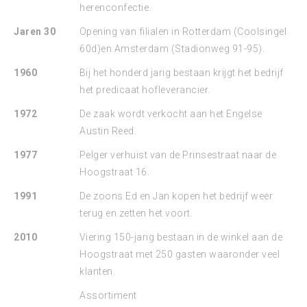
herenconfectie.
Jaren 30
Opening van filialen in Rotterdam (Coolsingel
60d)en Amsterdam (Stadionweg 91-95).
1960
Bij het honderd jarig bestaan krijgt het bedrijf
het predicaat hofleverancier.
1972
De zaak wordt verkocht aan het Engelse
Austin Reed.
1977
Pelger verhuist van de Prinsestraat naar de
Hoogstraat 16.
1991
De zoons Ed en Jan kopen het bedrijf weer
terug en zetten het voort.
2010
Viering 150-jarig bestaan in de winkel aan de
Hoogstraat met 250 gasten waaronder veel
klanten.
Assortiment