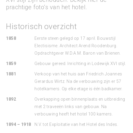
prachtige foto’s van het hotel.
Historisch overzicht
1858
Eerste steen gelegd op 17 april. Bouwstijl
Electisisme. Architect Arend Roodenburg.
Opdrachtgever W.D.A.M. Baron van Brienen.
1859
Gebouw gereed. Inrichting in Lodewijk XVI stijl.
1881
Verkoop van het huis aan Friedrich Joannes
Gerardus Wirtz. Na de verbouwing zijn er 57
hotelkamers. Op elke etage is één badkamer.
1892
Overkapping open binnenplaats en uitbreiding
met 2 traveeën links van gebouw. Na
verbouwing heeft het hotel 100 kamers.
1894 – 1918
N.V. tot Exploitatie van het Hotel des Indes.