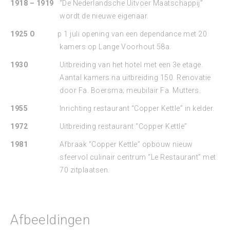
1918 – 1919
“De Nederlandsche Uitvoer Maatschappij”
wordt de nieuwe eigenaar.
1925 O
p 1 juli opening van een dependance met 20
kamers op Lange Voorhout 58a.
1930
Uitbreiding van het hotel met een 3e etage.
Aantal kamers na uitbreiding 150. Renovatie
door Fa. Boersma; meubilair Fa. Mutters.
1955
Inrichting restaurant “Copper Kettle” in kelder.
1972
Uitbreiding restaurant “Copper Kettle”
1981
Afbraak “Copper Kettle” opbouw nieuw
sfeervol culinair centrum “Le Restaurant” met
70 zitplaatsen.
Afbeeldingen