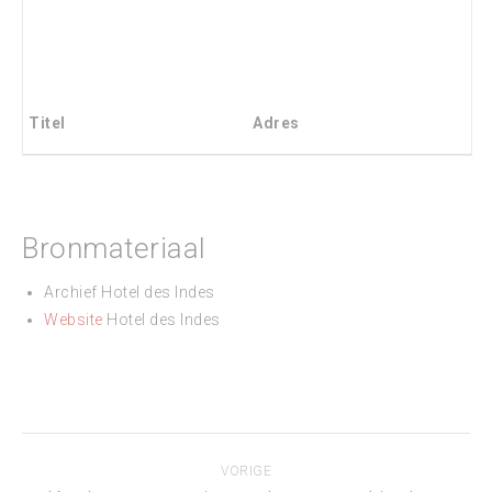
Titel
Adres
Bronmateriaal
Archief Hotel des Indes
Website
Hotel des Indes
Project
VORIGE
navigation