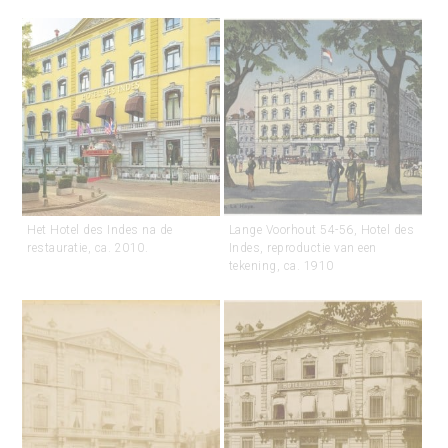
Het Hotel des Indes na de
Lange Voorhout 54-56, Hotel des
restauratie, ca. 2010.
Indes, reproductie van een
tekening, ca. 1910