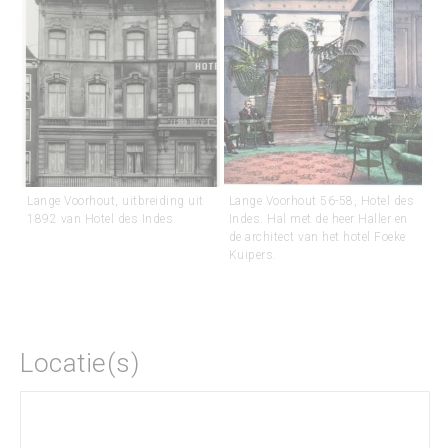
Lange Voorhout, uitbreiding uit
Lange Voorhout 56-58, Hotel des
1892 van Hotel des Indes.
Indes. Hal met de heer Haller en
de architect van het hotel Foeke
Kuipers.
Locatie(s)