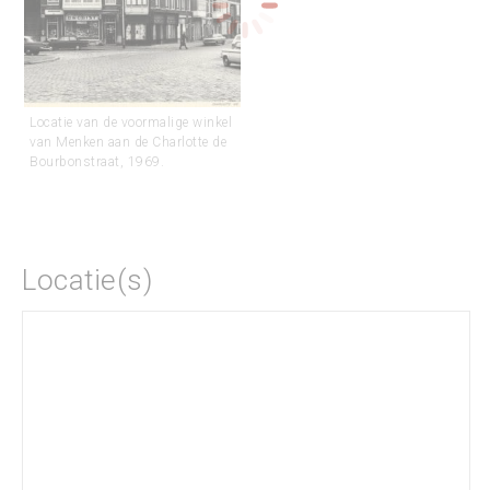
Locatie van de voormalige winkel
van Menken aan de Charlotte de
Bourbonstraat, 1969.
Locatie(s)