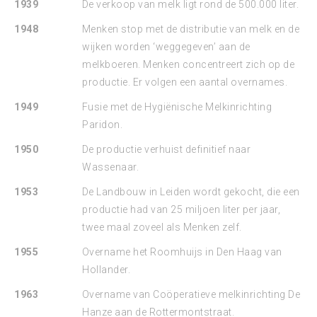
1939
De verkoop van melk ligt rond de 500.000 liter.
1948
Menken stop met de distributie van melk en de
wijken worden ‘weggegeven’ aan de
melkboeren. Menken concentreert zich op de
productie. Er volgen een aantal overnames.
1949
Fusie met de Hygiënische Melkinrichting
Paridon.
1950
De productie verhuist definitief naar
Wassenaar.
1953
De Landbouw in Leiden wordt gekocht, die een
productie had van 25 miljoen liter per jaar,
twee maal zoveel als Menken zelf.
1955
Overname het Roomhuijs in Den Haag van
Hollander.
1963
Overname van Coöperatieve melkinrichting De
Hanze aan de Rottermontstraat.