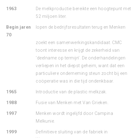
1963
De melkproductie bereikte een hoogtepunt met
52 miljoen liter.
Begin jaren
lopen de bedrijfsresultaten terug en Menken
70
zoekt een samenwerkingskandidaat. CMC
toont interesse en krijgt de zekerheid van
‘deelname op termijn’. De onderhandelingen
verliepen in het diepst geheim, want dat een
particuliere onderneming steun zocht bij een
coöperatie was in die tijd ondenkbaar.
1965
Introductie van de plastic melkzak.
1988
Fusie van Menken met Van Grieken.
1997
Menken wordt ingelijfd door Campina
Melkunie.
1999
Definitieve sluiting van de fabriek in