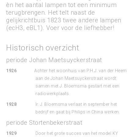
èn het aantal lampen tot een minimum
terugbrengen. Het telt naast de
gelijkrichtbuis 1823 twee andere lampen
(ecH3, eBL1). Voer voor de liefhebber!
Historisch overzicht
periode Johan Maetsuyckerstraat
1926
Achter het woonhuis van P.H.J. van der Heem
aan de Johan Maetsuyckerstraat wordt
samen met J. Bloemsma gestart met een
radiowerkplaats.
1928
Ir. J. Bloemsma verlaat in september het
bedrijf en gaat bij Philips in China werken.
periode Stortenbekerstraat
1929
Door het grote succes van het model KY