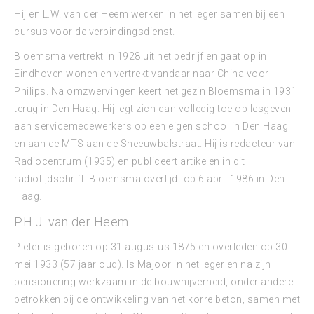
Hij en L.W. van der Heem werken in het leger samen bij een
cursus voor de verbindingsdienst.
Bloemsma vertrekt in 1928 uit het bedrijf en gaat op in
Eindhoven wonen en vertrekt vandaar naar China voor
Philips. Na omzwervingen keert het gezin Bloemsma in 1931
terug in Den Haag. Hij legt zich dan volledig toe op lesgeven
aan servicemedewerkers op een eigen school in Den Haag
en aan de MTS aan de Sneeuwbalstraat. Hij is redacteur van
Radiocentrum (1935) en publiceert artikelen in dit
radiotijdschrift. Bloemsma overlijdt op 6 april 1986 in Den
Haag.
P.H.J. van der Heem
Pieter is geboren op 31 augustus 1875 en overleden op 30
mei 1933 (57 jaar oud). Is Majoor in het leger en na zijn
pensionering werkzaam in de bouwnijverheid, onder andere
betrokken bij de ontwikkeling van het korrelbeton, samen met