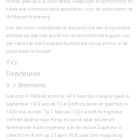
militair gebruik o.a. voor tanks, vliegtuigen en portofoons en
vaste-wal-communicatie-apparatuur voor de zeeloodsen op
de Nieuwe Waterweg.
Van der Heem ontwikkelde en bouwde ook een programma
eenheid die gebruikt wordt om de verschillende trappen van
een raket van het Europese Ruimtevaart programma, in de
juiste baan te houden.
TV’s
Directeuren
Ir. J. Bloemsma
Geboren in 1899 en komt in 1919 naar Den Haag en gaat in
september 1919 aan de TU in Delft studeren en gaat hier in
1920 ook wonen. Op 1 februari 1924 wordt hij Ingenieur.
Vertrekt daarna naar Parijs en wordt daar als eerste
Nederlander Radio Ingenieur aan de √âcole Supérieur d’
√âlectricité. Komt op 23 april 1926 naar Den Haag terug.