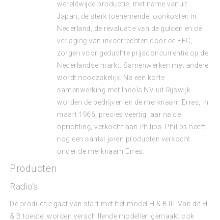
wereldwijde productie, met name vanuit
Japan, de sterk toenemende loonkosten in
Nederland, de revaluatie van de gulden en de
verlaging van invoerrechten door de EEG,
zorgen voor geduchte prijsconcurrentie op de
Nederlandse markt. Samenwerken met andere
wordt noodzakelijk. Na een korte
samenwerking met Indola NV uit Rijswijk
worden de bedrijven en de merknaam Erres, in
maart 1966, precies veertig jaar na de
oprichting, verkocht aan Philips. Philips heeft
nog een aantal jaren producten verkocht
onder de merknaam Erres.
Producten
Radio’s
De productie gaat van start met het model H & B III. Van dit H
& B toestel worden verschillende modellen gemaakt ook