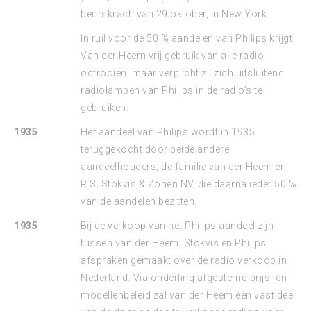
beurskrach van 29 oktober, in New York.
In ruil voor de 50 % aandelen van Philips krijgt
Van der Heem vrij gebruik van alle radio-
octrooien, maar verplicht zij zich uitsluitend
radiolampen van Philips in de radio’s te
gebruiken.
1935
Het aandeel van Philips wordt in 1935
teruggekocht door beide andere
aandeelhouders, de familie van der Heem en
R.S. Stokvis & Zonen NV, die daarna ieder 50 %
van de aandelen bezitten.
1935
Bij de verkoop van het Philips aandeel zijn
tussen van der Heem, Stokvis en Philips
afspraken gemaakt over de radio verkoop in
Nederland. Via onderling afgestemd prijs- en
modellenbeleid zal van der Heem een vast deel