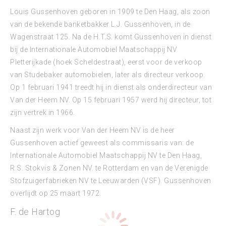
Louis Gussenhoven geboren in 1909 te Den Haag, als zoon
van de bekende banketbakker L.J. Gussenhoven, in de
Wagenstraat 125. Na de H.T.S. komt Gussenhoven in dienst
bij de Internationale Automobiel Maatschappij NV
Pletterijkade (hoek Scheldestraat), eerst voor de verkoop
van Studebaker automobielen, later als directeur verkoop.
Op 1 februari 1941 treedt hij in dienst als onderdirecteur van
Van der Heem NV. Op 15 februari 1957 werd hij directeur, tot
zijn vertrek in 1966.
Naast zijn werk voor Van der Heem NV is de heer
Gussenhoven actief geweest als commissaris van: de
Internationale Automobiel Maatschappij NV te Den Haag,
R.S. Stokvis & Zonen NV. te Rotterdam en van de Verenigde
Stofzuigerfabrieken NV te Leeuwarden (VSF). Gussenhoven
overlijdt op 25 maart 1972.
F. de Hartog