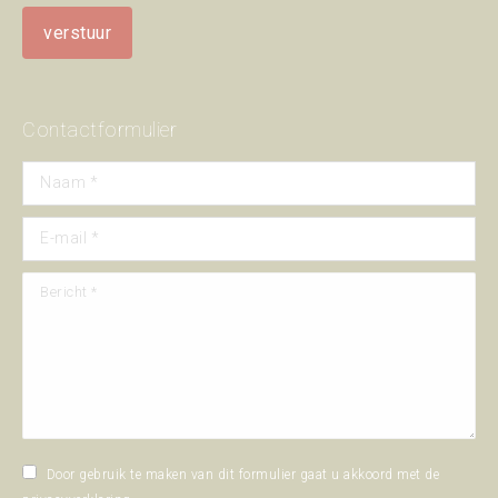
Contactformulier
Naam *
E-mail *
Bericht *
Door gebruik te maken van dit formulier gaat u akkoord met de