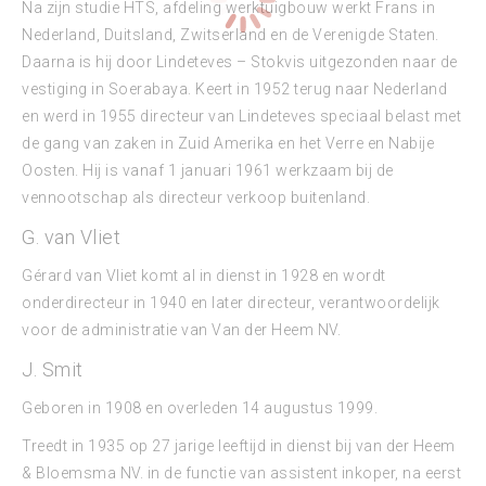
Na zijn studie HTS, afdeling werktuigbouw werkt Frans in
Nederland, Duitsland, Zwitserland en de Verenigde Staten.
Daarna is hij door Lindeteves – Stokvis uitgezonden naar de
vestiging in Soerabaya. Keert in 1952 terug naar Nederland
en werd in 1955 directeur van Lindeteves speciaal belast met
de gang van zaken in Zuid Amerika en het Verre en Nabije
Oosten. Hij is vanaf 1 januari 1961 werkzaam bij de
vennootschap als directeur verkoop buitenland.
G. van Vliet
Gérard van Vliet komt al in dienst in 1928 en wordt
onderdirecteur in 1940 en later directeur, verantwoordelijk
voor de administratie van Van der Heem NV.
J. Smit
Geboren in 1908 en overleden 14 augustus 1999.
Treedt in 1935 op 27 jarige leeftijd in dienst bij van der Heem
& Bloemsma NV. in de functie van assistent inkoper, na eerst