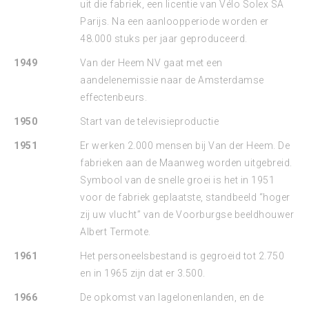
uit die fabriek, een licentie van Vélo Solex SA
Parijs. Na een aanloopperiode worden er
48.000 stuks per jaar geproduceerd.
1949
Van der Heem NV gaat met een
aandelenemissie naar de Amsterdamse
effectenbeurs.
1950
Start van de televisieproductie
1951
Er werken 2.000 mensen bij Van der Heem. De
fabrieken aan de Maanweg worden uitgebreid.
Symbool van de snelle groei is het in 1951
voor de fabriek geplaatste, standbeeld “hoger
zij uw vlucht” van de Voorburgse beeldhouwer
Albert Termote.
1961
Het personeelsbestand is gegroeid tot 2.750
en in 1965 zijn dat er 3.500.
1966
De opkomst van lagelonenlanden, en de