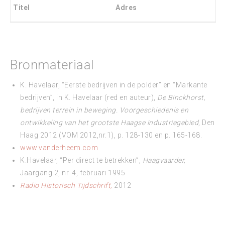
Titel
Adres
Bronmateriaal
K. Havelaar, “Eerste bedrijven in de polder” en “Markante
bedrijven”, in K. Havelaar (red en auteur),
De Binckhorst,
bedrijven terrein in beweging. Voorgeschiedenis en
ontwikkeling van het grootste Haagse industriegebied
, Den
Haag 2012 (VOM 2012,nr.1), p. 128-130 en p. 165-168.
www.vanderheem.com
K.Havelaar, “Per direct te betrekken”,
Haagvaarder,
Jaargang 2, nr. 4, februari 1995
Radio Historisch Tijdschrift,
2012