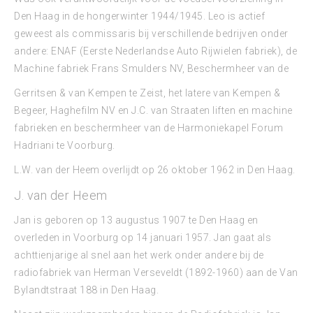
Den Haag in de hongerwinter 1944/1945. Leo is actief
geweest als commissaris bij verschillende bedrijven onder
andere: ENAF (Eerste Nederlandse Auto Rijwielen fabriek), de
Machine fabriek Frans Smulders NV, Beschermheer van de
Gerritsen & van Kempen te Zeist, het latere van Kempen &
Begeer, Haghefilm NV en J.C. van Straaten liften en machine
fabrieken en beschermheer van de Harmoniekapel Forum
Hadriani te Voorburg.
L.W. van der Heem overlijdt op 26 oktober 1962 in Den Haag.
J. van der Heem
Jan is geboren op 13 augustus 1907 te Den Haag en
overleden in Voorburg op 14 januari 1957. Jan gaat als
achttienjarige al snel aan het werk onder andere bij de
radiofabriek van Herman Verseveldt (1892-1960) aan de Van
Bylandtstraat 188 in Den Haag.