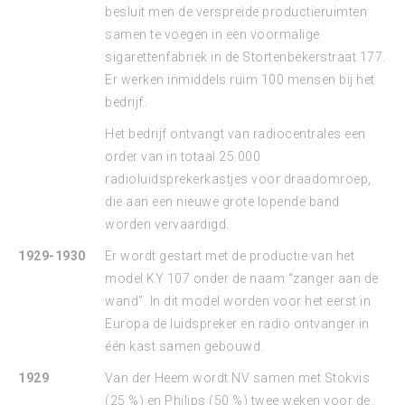
besluit men de verspreide productieruimten
samen te voegen in een voormalige
sigarettenfabriek in de Stortenbekerstraat 177.
Er werken inmiddels ruim 100 mensen bij het
bedrijf.
Het bedrijf ontvangt van radiocentrales een
order van in totaal 25.000
radioluidsprekerkastjes voor draadomroep,
die aan een nieuwe grote lopende band
worden vervaardigd.
1929-1930
Er wordt gestart met de productie van het
model KY 107 onder de naam “zanger aan de
wand”. In dit model worden voor het eerst in
Europa de luidspreker en radio ontvanger in
één kast samen gebouwd.
1929
Van der Heem wordt NV samen met Stokvis
(25 %) en Philips (50 %) twee weken voor de