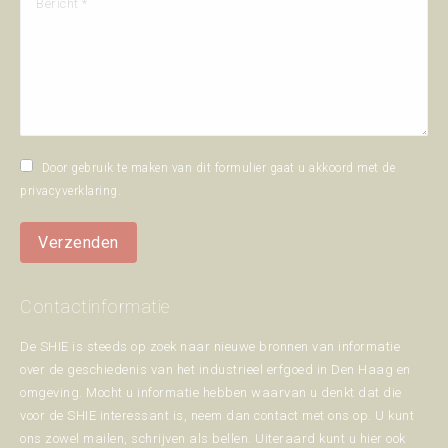
Door gebruik te maken van dit formulier gaat u akkoord met de
privacyverklaring
.
Verzenden
Contactinformatie
De SHIE is steeds op zoek naar nieuwe bronnen van informatie
over de geschiedenis van het industrieel erfgoed in Den Haag en
omgeving. Mocht u informatie hebben waarvan u denkt dat die
voor de SHIE interessant is, neem dan contact met ons op. U kunt
ons zowel mailen, schrijven als bellen. Uiteraard kunt u hier ook