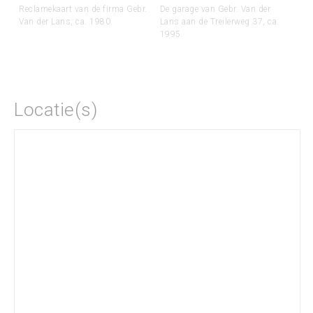
Reclamekaart van de firma Gebr.
De garage van Gebr. Van der
Van der Lans, ca. 1980.
Lans aan de Treilerweg 37, ca.
1995.
Locatie(s)