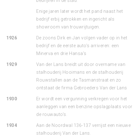
bedrijven in de stad.
Enige jaren later wordt het pand naast het
bedrijf erbij getrokken en ingericht als
showroom van trouwrijtuigen.
1926
De zoons Dirk en Jan volgen vader op in het
bedrijf en de eerste auto’s arriveren: een
Minerva en drie Hansa’s
1929
Van der Lans breidt uit door overname van
stalhouderij Hooimans en de stalhouderij
Rouwstallen aan de Tasmanstraat en zo
ontstaat de firma Gebroeders Van der Lans
1930
Er wordt een vergunning verkregen voor het
aanleggen van een benzine opslagplaats voor
de rouwauto’s.
1934
Aan de Noordwal 136-137 verrijst een nieuwe
stalhouderij Van der Lans.