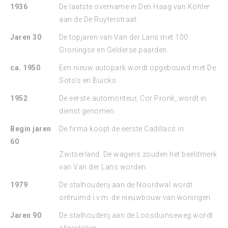
1936
De laatste overname in Den Haag van Köhler
aan de De Ruyterstraat.
Jaren 30
De topjaren van Van der Lans met 100
Groningse en Gelderse paarden.
ca. 1950
Een nieuw autopark wordt opgebouwd met De
Soto’s en Buicks.
1952
De eerste automonteur, Cor Pronk, wordt in
dienst genomen.
Begin jaren
De firma koopt de eerste Cadillacs in
60
Zwitserland. De wagens zouden het beeldmerk
van Van der Lans worden.
1979
De stalhouderij aan de Noordwal wordt
ontruimd i.v.m. de nieuwbouw van woningen.
Jaren 90
De stalhouderij aan de Loosduinseweg wordt