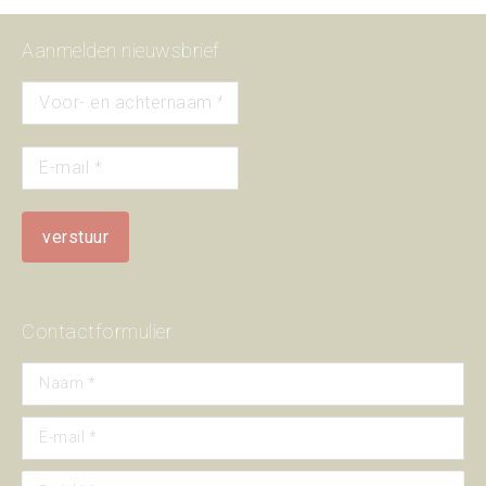
Aanmelden nieuwsbrief
Contactformulier
Naam *
E-mail *
Bericht *