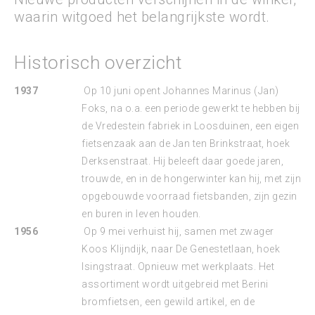
waarin witgoed het belangrijkste wordt.
Historisch overzicht
1937
Op 10 juni opent Johannes Marinus (Jan)
Foks, na o.a. een periode gewerkt te hebben bij
de Vredestein fabriek in Loosduinen, een eigen
fietsenzaak aan de Jan ten Brinkstraat, hoek
Derksenstraat. Hij beleeft daar goede jaren,
trouwde, en in de hongerwinter kan hij, met zijn
opgebouwde voorraad fietsbanden, zijn gezin
en buren in leven houden.
1956
Op 9 mei verhuist hij, samen met zwager
Koos Klijndijk, naar De Genestetlaan, hoek
Isingstraat. Opnieuw met werkplaats. Het
assortiment wordt uitgebreid met Berini
bromfietsen, een gewild artikel, en de