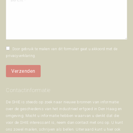
Door gebruik te maken van dit formulier gaat u akkoord met de
privacyverklaring
.
Verzenden
Contactinformatie
De SHIE is steeds op zoek naar nieuwe bronnen van informatie
over de geschiedenis van het industrieel erfgoed in Den Haag en
omgeving. Mocht u informatie hebben waarvan u denkt dat die
voor de SHIE interessant is, neem dan contact met ons op. U kunt
ons zowel mailen, schrijven als bellen. Uiteraard kunt u hier ook