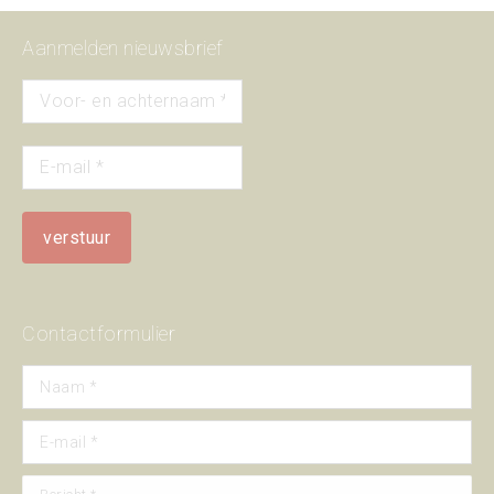
Aanmelden nieuwsbrief
Contactformulier
Naam *
E-mail *
Bericht *