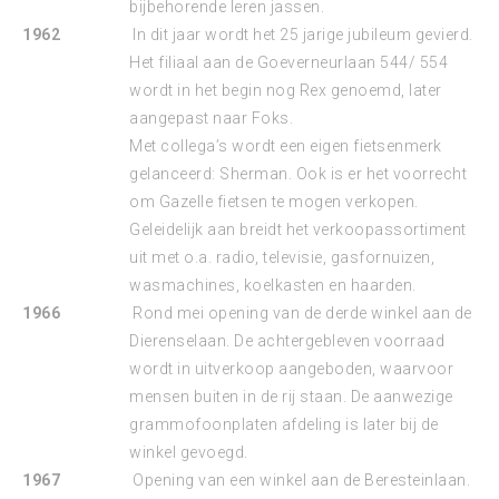
bijbehorende leren jassen.
1962
In dit jaar wordt het 25 jarige jubileum gevierd.
Het filiaal aan de Goeverneurlaan 544/ 554
wordt in het begin nog Rex genoemd, later
aangepast naar Foks.
Met collega’s wordt een eigen fietsenmerk
gelanceerd: Sherman. Ook is er het voorrecht
om Gazelle fietsen te mogen verkopen.
Geleidelijk aan breidt het verkoopassortiment
uit met o.a. radio, televisie, gasfornuizen,
wasmachines, koelkasten en haarden.
1966
Rond mei opening van de derde winkel aan de
Dierenselaan. De achtergebleven voorraad
wordt in uitverkoop aangeboden, waarvoor
mensen buiten in de rij staan. De aanwezige
grammofoonplaten afdeling is later bij de
winkel gevoegd.
1967
Opening van een winkel aan de Beresteinlaan.