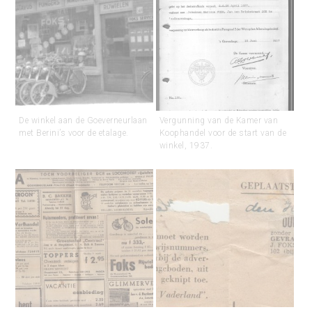
De winkel aan de Goeverneurlaan
Vergunning van de Kamer van
met Berini’s voor de etalage.
Koophandel voor de start van de
winkel, 1937.