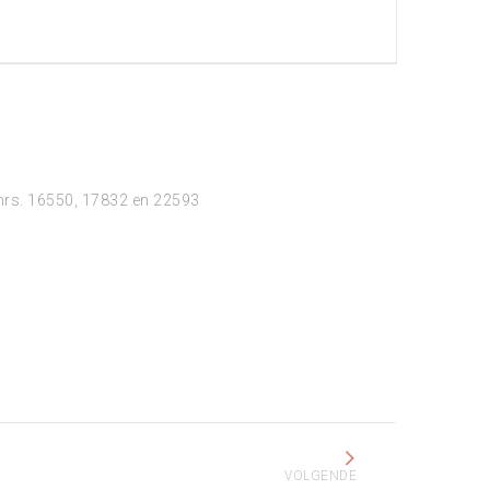
 nrs. 16550, 17832 en 22593
VOLGENDE