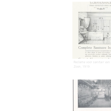
Reclame voor sanitair van
Zoon, 1919.