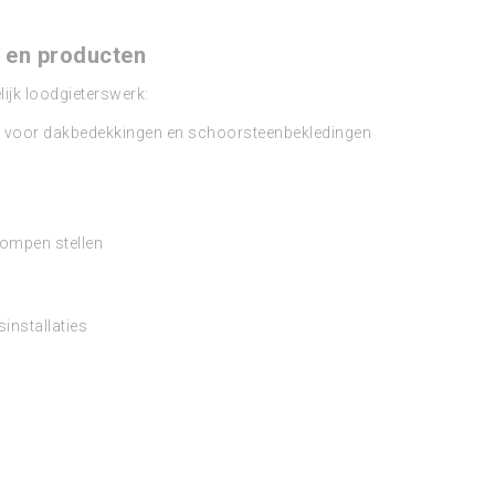
en producten
ijk loodgieterswerk:
a. voor dakbedekkingen en schoorsteenbekledingen
ompen stellen
installaties