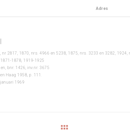
Adres
l
nr 2817, 1870, nrs. 4966 en 5238, 1875, nrs. 3233 en 3282, 1924,
 1871-1878, 1919-1925
n, bnr. 1426, inv.nr. 3675
Den Haag 1958, p. 111.
3 januari 1969