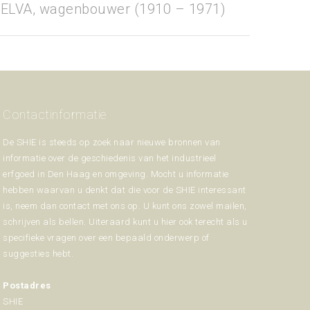
ELVA, wagenbouwer (1910 – 1971)
Contactinformatie
De SHIE is steeds op zoek naar nieuwe bronnen van
informatie over de geschiedenis van het industrieel
erfgoed in Den Haag en omgeving. Mocht u informatie
hebben waarvan u denkt dat die voor de SHIE interessant
is, neem dan contact met ons op. U kunt ons zowel mailen,
schrijven als bellen. Uiteraard kunt u hier ook terecht als u
specifieke vragen over een bepaald onderwerp of
suggesties hebt.
Postadres
SHIE