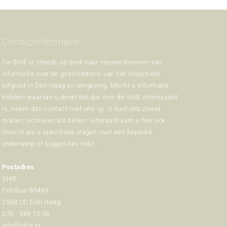
Contactinformatie
De SHIE is steeds op zoek naar nieuwe bronnen van
informatie over de geschiedenis van het industrieel
erfgoed in Den Haag en omgeving. Mocht u informatie
hebben waarvan u denkt dat die voor de SHIE interessant
is, neem dan contact met ons op. U kunt ons zowel
mailen, schrijven als bellen. Uiteraard kunt u hier ook
terecht als u specifieke vragen over een bepaald
onderwerp of suggesties hebt.
Postadres
SHIE
Postbus 85469
2508 CD Den Haag
070 - 389 75 08
info@shie.nl