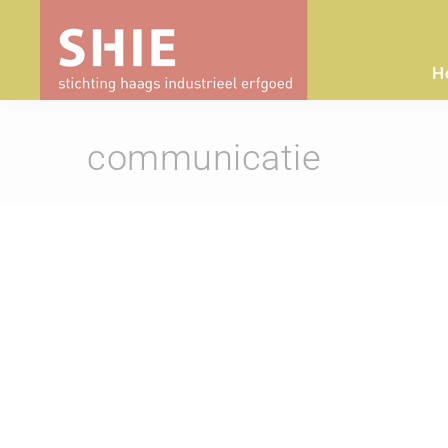
H
communicatie