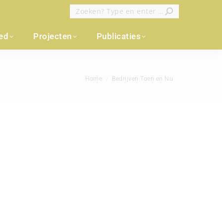
Zoeken:
oed
Projecten
Publicaties
Je bent hier:
Home
Bedrijven Toen en Nu