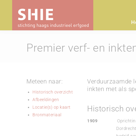
H
Premier verf- en inkte
Meteen naar:
Verduurzaamde lev
inkten met als sp
Historisch overzicht
Afbeeldingen
Historisch ov
Locatie(s) op kaart
Bronmateriaal
1909
Oprichting
Dordrecht