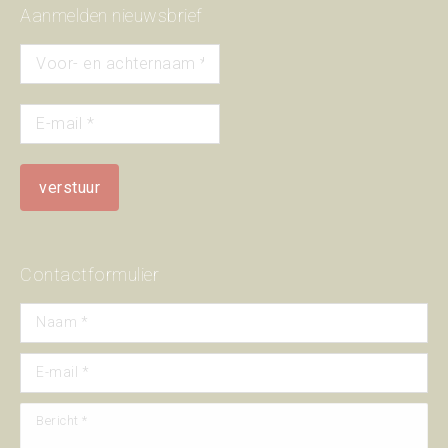
Aanmelden nieuwsbrief
Contactformulier
Naam *
E-mail *
Bericht *