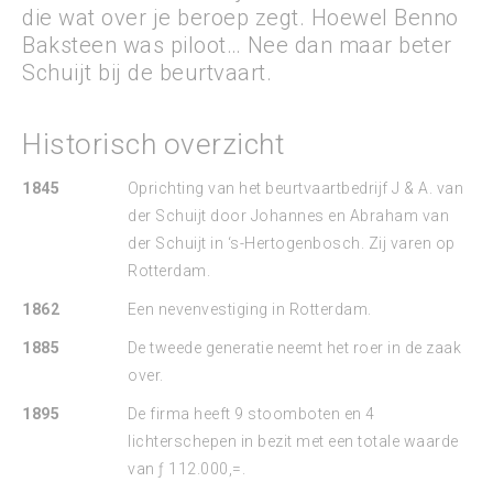
die wat over je beroep zegt. Hoewel Benno
Baksteen was piloot… Nee dan maar beter
Schuijt bij de beurtvaart.
Historisch overzicht
1845
Oprichting van het beurtvaartbedrijf J & A. van
der Schuijt door Johannes en Abraham van
der Schuijt in ‘s-Hertogenbosch. Zij varen op
Rotterdam.
1862
Een nevenvestiging in Rotterdam.
1885
De tweede generatie neemt het roer in de zaak
over.
1895
De firma heeft 9 stoomboten en 4
lichterschepen in bezit met een totale waarde
van ƒ 112.000,=.