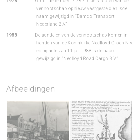
1978
Op 11 december 1978 zijn de statuten van de
vennootschap opnieuw vastgesteld en isde
naam gewijzigd in “Damco Transport
Nederland B.V.”
1988
De aandelen van de vennootschap komen in
handen van de Koninklijke Nedlloyd Groep N.V.
en bij acte van 11 juli 1988 is de naam
gewijzigd in “Nedlloyd Road Cargo B.V.”
Afbeeldingen