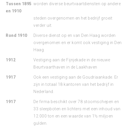
Tussen 1895
worden diverse beurtvaartdiensten op andere
en 1910
steden overgenomen en het bedrijf groeit
verder uit.
Rond 1910
Diverse dienst op en van Den Haag worden
overgenomen en er komt ook vestiging in Den
Haag.
1912
Vestiging aan de Fijnjekade in de nieuwe
Beurtvaarthaven in de Laakhaven
1917
Ook een vestiging aan de Goudriaankade. Er
zijn in totaal 18 kantoren van het bedrijf in
Nederland.
1917
De firma beschikt over 78 stoomschepen en
33 sleepboten en lichters met een inhoud van
12.000 ton en een waarde van 1½ miljoen
gulden.