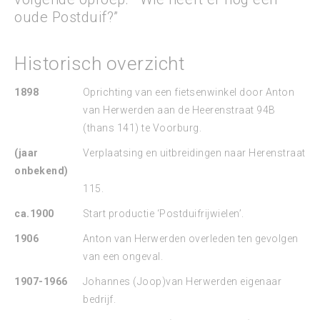
oude Postduif?”
Historisch overzicht
1898
Oprichting van een fietsenwinkel door Anton
van Herwerden aan de Heerenstraat 94B
(thans 141) te Voorburg.
(jaar
Verplaatsing en uitbreidingen naar Herenstraat
onbekend)
115.
ca.1900
Start productie ‘Postduifrijwielen’.
1906
Anton van Herwerden overleden ten gevolgen
van een ongeval.
1907-1966
Johannes (Joop)van Herwerden eigenaar
bedrijf.