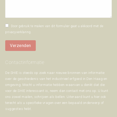
Door gebruik te maken van dit formulier gaat u akkoord met de
privacyverklaring
.
Verzenden
Contactinformatie
De SHIE is steeds op zoek naar nieuwe bronnen van informatie
over de geschiedenis van het industrieel erfgoed in Den Haag en
omgeving. Mocht u informatie hebben waarvan u denkt dat die
voor de SHIE interessant is, neem dan contact met ons op. U kunt
ons zowel mailen, schrijven als bellen. Uiteraard kunt u hier ook
terecht als u specifieke vragen over een bepaald onderwerp of
suggesties hebt.