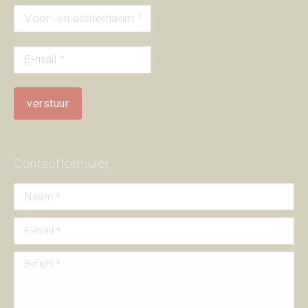
Contactformulier
Naam *
E-mail *
Bericht *