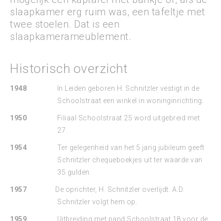
slaapkamer erg ruim was, een tafeltje met
twee stoelen. Dat is een
slaapkamerameublement.
Historisch overzicht
1948
In Leiden geboren H. Schnitzler vestigt in de
Schoolstraat een winkel in woninginrichting.
1950
Filiaal Schoolstraat 25 word uitgebreid met
27.
1954
Ter gelegenheid van het 5 jarig jubileum geeft
Schnitzler chequeboekjes uit ter waarde van
35 gulden.
1957
De oprichter, H. Schnitzler overlijdt. A.D.
Schnitzler volgt hem op.
1959
Uitbreiding met pand Schoolstraat 18 voor de