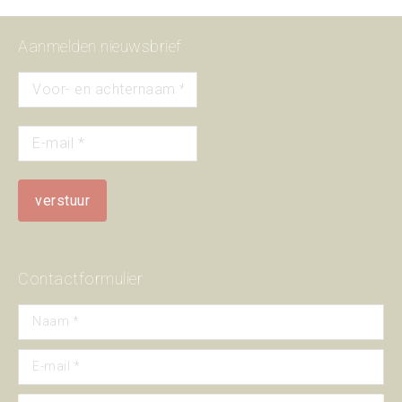
Aanmelden nieuwsbrief
Contactformulier
Naam *
E-mail *