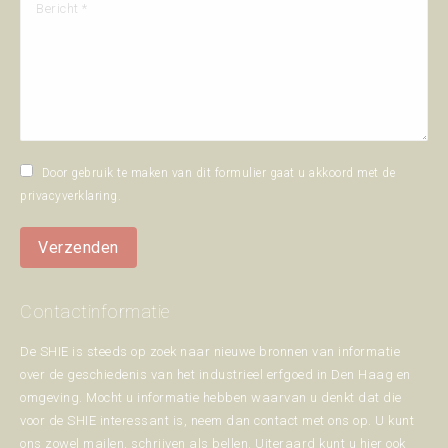
Bericht *
Door gebruik te maken van dit formulier gaat u akkoord met de
privacyverklaring
.
Verzenden
Contactinformatie
De SHIE is steeds op zoek naar nieuwe bronnen van informatie
over de geschiedenis van het industrieel erfgoed in Den Haag en
omgeving. Mocht u informatie hebben waarvan u denkt dat die
voor de SHIE interessant is, neem dan contact met ons op. U kunt
ons zowel mailen, schrijven als bellen. Uiteraard kunt u hier ook