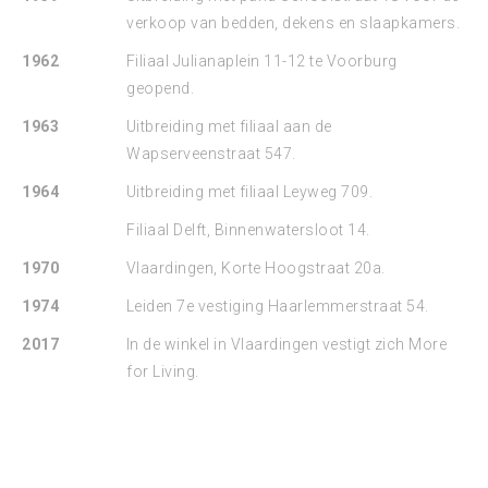
verkoop van bedden, dekens en slaapkamers.
1962
Filiaal Julianaplein 11-12 te Voorburg
geopend.
1963
Uitbreiding met filiaal aan de
Wapserveenstraat 547.
1964
Uitbreiding met filiaal Leyweg 709.
Filiaal Delft, Binnenwatersloot 14.
1970
Vlaardingen, Korte Hoogstraat 20a.
1974
Leiden 7e vestiging Haarlemmerstraat 54.
2017
In de winkel in Vlaardingen vestigt zich More
for Living.