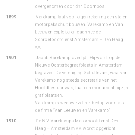
overgenomen door dhr. Doornbos.
1899
Varekamp laat voor eigen rekening een stalen
motorpakschuit bouwen. Varekamp en Van
Leeuwen exploiteren daarmee de
Schroefbootdienst Amsterdam – Den Haag
v.v.
1901
Jacob Varekamp overlijdt. Hij wordt op de
Nieuwe Oosterbegraafplaats in Amsterdam
begraven. De vereniging Schuttevaer, waarvan
Varekamp nog steeds secretaris van het
Hoofdbestuur was, laat een monument bij zijn
graf plaatsen.
Varekamp’s weduwe zet het bedrijf voort als
de firma “Van Leeuwen en Varekamp”
1910
De N.V. Varekamps Motorbootdienst Den
Haag – Amsterdam v.v. wordt opgericht.