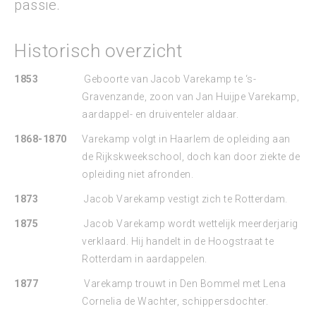
passie.
Historisch overzicht
1853
Geboorte van Jacob Varekamp te ‘s-
Gravenzande, zoon van Jan Huijpe Varekamp,
aardappel- en druiventeler aldaar.
1868-1870
Varekamp volgt in Haarlem de opleiding aan
de Rijkskweekschool, doch kan door ziekte de
opleiding niet afronden.
1873
Jacob Varekamp vestigt zich te Rotterdam.
1875
Jacob Varekamp wordt wettelijk meerderjarig
verklaard. Hij handelt in de Hoogstraat te
Rotterdam in aardappelen.
1877
Varekamp trouwt in Den Bommel met Lena
Cornelia de Wachter, schippersdochter.