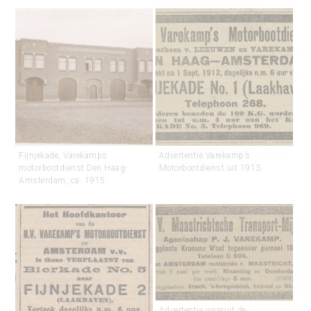
Fijnjekade, Varekamps
Advertentie Varekamp’s
motorbootdienst Den Haag-
Motorbootdienst uit 1913.
Amsterdam, ca. 1915.
Advertentie waaruit de