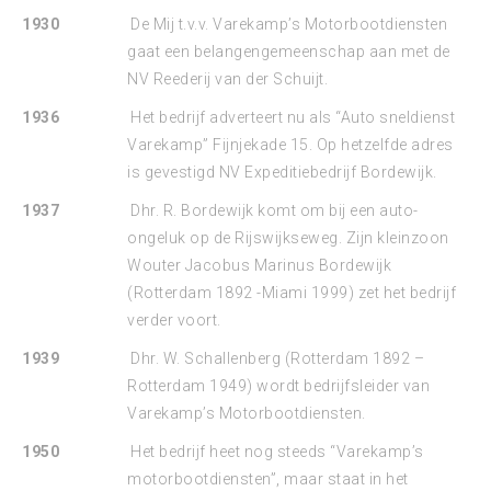
1930
De Mij t.v.v. Varekamp’s Motorbootdiensten
gaat een belangengemeenschap aan met de
NV Reederij van der Schuijt.
1936
Het bedrijf adverteert nu als “Auto sneldienst
Varekamp” Fijnjekade 15. Op hetzelfde adres
is gevestigd NV Expeditiebedrijf Bordewijk.
1937
Dhr. R. Bordewijk komt om bij een auto-
ongeluk op de Rijswijkseweg. Zijn kleinzoon
Wouter Jacobus Marinus Bordewijk
(Rotterdam 1892 -Miami 1999) zet het bedrijf
verder voort.
1939
Dhr. W. Schallenberg (Rotterdam 1892 –
Rotterdam 1949) wordt bedrijfsleider van
Varekamp’s Motorbootdiensten.
1950
Het bedrijf heet nog steeds “Varekamp’s
motorbootdiensten”, maar staat in het