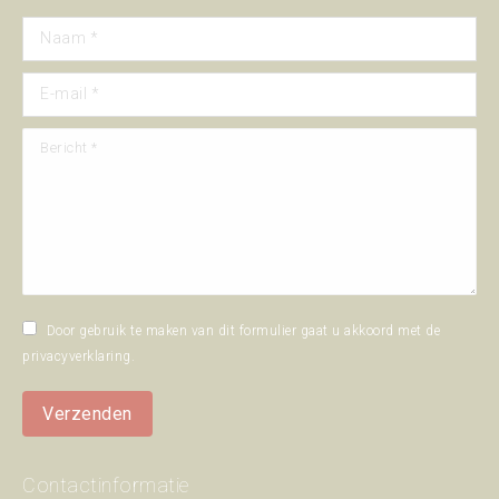
Naam *
E-mail *
Bericht *
Door gebruik te maken van dit formulier gaat u akkoord met de
privacyverklaring
.
Verzenden
Contactinformatie