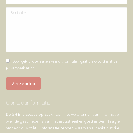
Bericht *
Door gebruik te maken van dit formulier gaat u akkoord met de
privacyverklaring
.
Verzenden
Contactinformatie
De SHIE is steeds op zoek naar nieuwe bronnen van informatie
over de geschiedenis van het industrieel erfgoed in Den Haag en
omgeving. Mocht u informatie hebben waarvan u denkt dat die