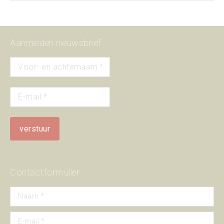
Aanmelden nieuwsbrief
Contactformulier
Naam *
E-mail *