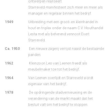
ontwerpen realiseert.
Starreveld manifesteert zich meer en meer als
manager en regelaar binnen het bedrijf.
1949
Uitbreiding met een groot- en kleinhandel in
hout en triplex onder de naam C.V. Houthandel
Lesta met als beherend vennoot Evert
Starreveld.
Ca. 1950
Een nieuwe zagerij verrijst naast de bestaande
panden.
1962
Kleinzoon Leo van Leenen treedt als
meubelmaker toe tot het bedrijf.
1964
Van Leenen overlijdt en Starreveld wordt
eigenaar van het bedrijf.
1978
De opdringende stadvernieuwing en de
verandering van de markt maakt dat het
besluit valt om het bedrijf te stoppen.