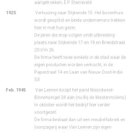
aangetrokken, E.P Starreveld.
1925
Verhuizing naar Slijkeinde 15. Het bovenhuis
wordt gesplitst en beide ondernemers trekken
hier in met hun gezin.
De jaren die erop volgen vindt uitbreiding
plaats naar Slijkeinde 17 en 19 en Breedstraat
20 t/m 26.
De firma heeft twee winkels in de stad waar de
eigen producten worden verkocht, in de
Papestraat 14 en Laan van Nieuw Oost-Indië
53.
Feb. 1945
Van Leenen koopt het pand Noordwest-
Binnensingel 34 aan (nu Bij de Westermolens).
In oktober wordt het bedrijf hier verder
voortgezet.
De firma bestaat dan uit een meubelfabriek en
loonzagerij waar Van Leenen zijn eigen