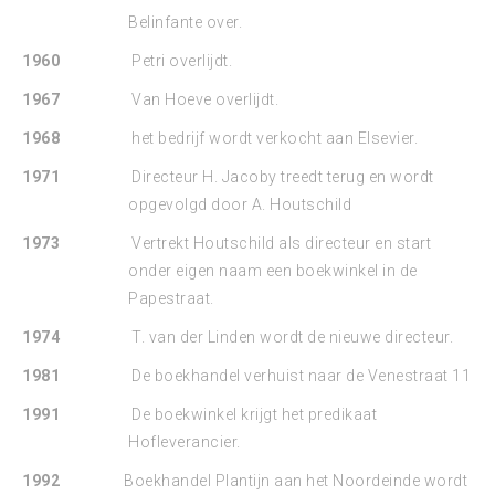
Belinfante over.
1960
Petri overlijdt.
1967
Van Hoeve overlijdt.
1968
het bedrijf wordt verkocht aan Elsevier.
1971
Directeur H. Jacoby treedt terug en wordt
opgevolgd door A. Houtschild
1973
Vertrekt Houtschild als directeur en start
onder eigen naam een boekwinkel in de
Papestraat.
1974
T. van der Linden wordt de nieuwe directeur.
1981
De boekhandel verhuist naar de Venestraat 11
1991
De boekwinkel krijgt het predikaat
Hofleverancier.
1992
Boekhandel Plantijn aan het Noordeinde wordt