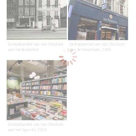
De boekwinkel van Van Stockum
De boekwinkel van Van Stockum
aan het Buitenhof.
aan de Venestraat, 2005.
De boekwinkel van Van Stockum
aan het Spui 40, 2020.