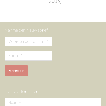
– 2005)
project:
Aanmelden nieuwsbrief
Contactformulier
Naam *