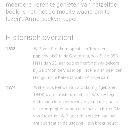
meerdere keren te genieten van hetzelfde
boek, is het niet de moeite waard om te
lezen”. Arme boekverkoper.
Historisch overzicht
1833
W.P. van Stockum opent een ‘boek- en
papierwinkel’ in de Gortstraat, wijk S, no 353.
Hij is dan 23 jaar oud en heeft het vak geleerd
bij Salomon de Visser op Het Plein en bij P. den
Hengst in de Kalverstraat in Amsterdam.
1874
Wilhelmus Petrus van Stockum jr (geboren
1848) wordt medefirmant. In 1878 trekt zijn
vader zich terug en weer vier jaar later gaat jr.
een compagnonschap aan met zijn broer C.M.
van Stockum. W.P. gaat zich wijden aan het
antiquariaat en de uitgeverij; zijn broer houdt