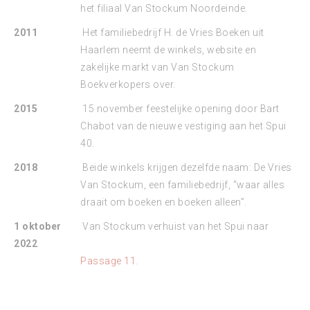
het filiaal Van Stockum Noordeinde.
2011
Het familiebedrijf H. de Vries Boeken uit
Haarlem neemt de winkels, website en
zakelijke markt van Van Stockum
Boekverkopers over.
2015
15 november feestelijke opening door Bart
Chabot van de nieuwe vestiging aan het Spui
40.
2018
Beide winkels krijgen dezelfde naam: De Vries
Van Stockum, een familiebedrijf, “waar alles
draait om boeken en boeken alleen”.
1 oktober
Van Stockum verhuist van het Spui naar
2022
Passage 11
.