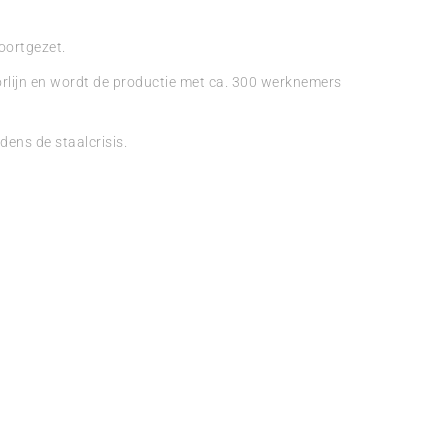
oortgezet.
orlijn en wordt de productie met ca. 300 werknemers
dens de staalcrisis.