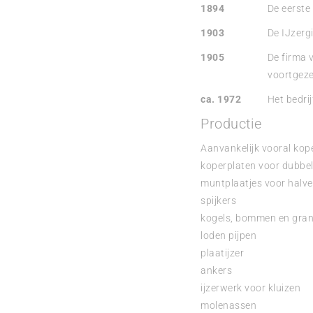
1894
De eerste 
1903
De IJzergi
1905
De firma v
voortgeze
ca. 1972
Het bedrij
Productie
Aanvankelijk vooral kope
koperplaten voor dubbe
muntplaatjes voor halve
spijkers
kogels, bommen en gra
loden pijpen
plaatijzer
ankers
ijzerwerk voor kluizen
molenassen