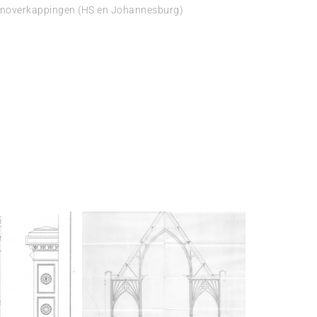
ronoverkappingen (HS en Johannesburg)
n