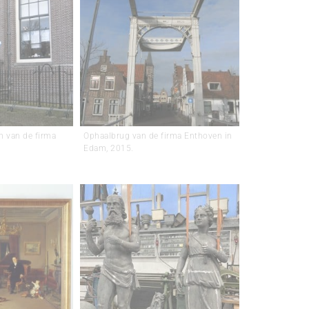
m van de firma
Ophaalbrug van de firma Enthoven in
Edam, 2015.