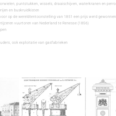
rwielen, puntstukken, wissels, draaischijven, waterkranen en per
rijen en buskruidkisten
voor op de wereldtentoonstelling van 1851 een prijs werd gewonne
ietijzeren vuurtoren van Nederland te Renesse (1856)
apen
uders, ook exploitatie van gasfabrieken