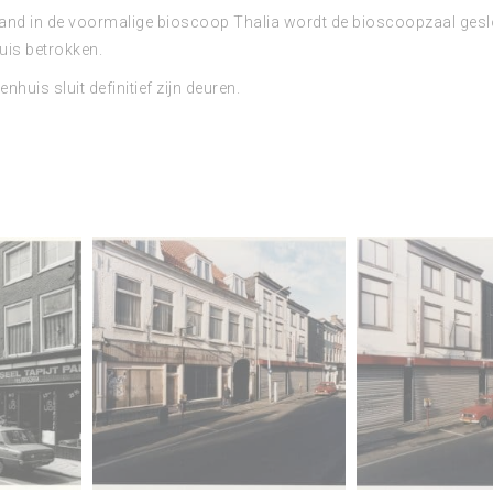
and in de voormalige bioscoop Thalia wordt de bioscoopzaal gesloo
is betrokken.
nhuis sluit definitief zijn deuren.