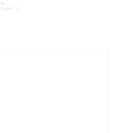
 de
9, jaren 70