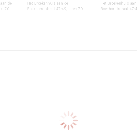
 aan de
Het Broekenhuis aan de
Het Broekenhuis aan
ren 70
Boekhorststraat 47-49, jaren 70
Boekhorststraat 47-4