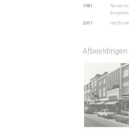
1981
Na een br
Broekenhu
2011
Het Broeke
Afbeeldingen