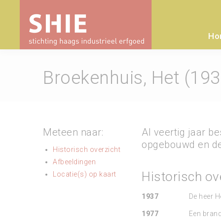
Ho
Broekenhuis, Het (19
Meteen naar:
Al veertig jaar b
opgebouwd en de 
Historisch overzicht
Afbeeldingen
Historisch ov
Locatie(s) op kaart
1937
De heer He
1977
Een brand