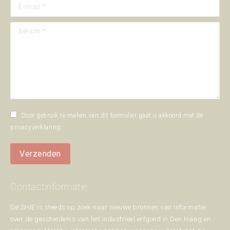
E-mail *
Bericht *
Door gebruik te maken van dit formulier gaat u akkoord met de
privacyverklaring
.
Verzenden
Contactinformatie
De SHIE is steeds op zoek naar nieuwe bronnen van informatie
over de geschiedenis van het industrieel erfgoed in Den Haag en