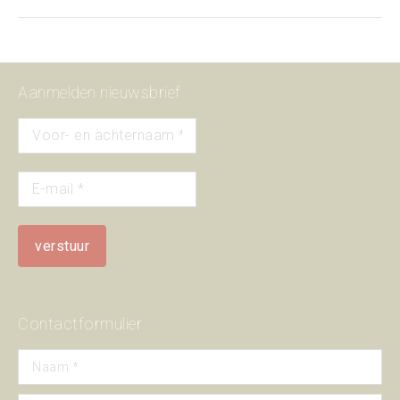
project:
Aanmelden nieuwsbrief
Contactformulier
Naam *