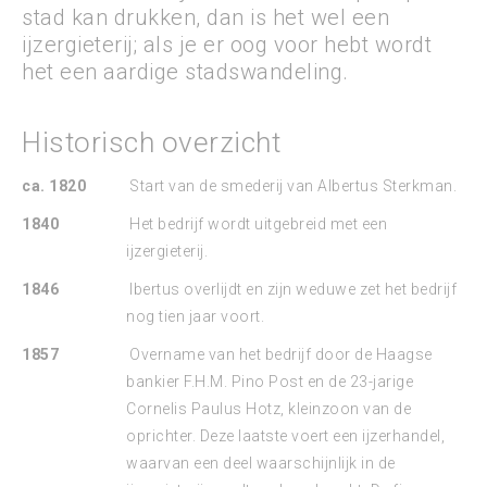
stad kan drukken, dan is het wel een
ijzergieterij; als je er oog voor hebt wordt
het een aardige stadswandeling.
Historisch overzicht
ca. 1820
Start van de smederij van Albertus Sterkman.
1840
Het bedrijf wordt uitgebreid met een
ijzergieterij.
1846
lbertus overlijdt en zijn weduwe zet het bedrijf
nog tien jaar voort.
1857
Overname van het bedrijf door de Haagse
bankier F.H.M. Pino Post en de 23-jarige
Cornelis Paulus Hotz, kleinzoon van de
oprichter. Deze laatste voert een ijzerhandel,
waarvan een deel waarschijnlijk in de