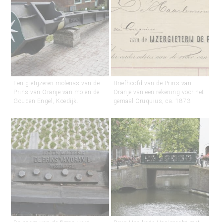
Een gietijzeren molenas van de
Briefhoofd van de Prins van
Prins van Oranje van molen de
Oranje van een rekening voor het
Gouden Engel, Koedijk.
gemaal Cruquius, ca. 1873.