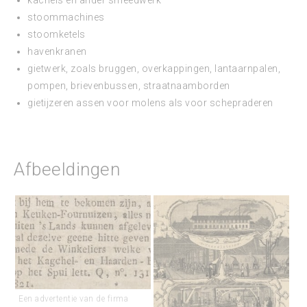
kachels en ander smeedwerk
stoommachines
stoomketels
havenkranen
gietwerk, zoals bruggen, overkappingen, lantaarnpalen,
pompen, brievenbussen, straatnaamborden
gietijzeren assen voor molens als voor schepraderen
Afbeeldingen
Een advertentie van de firma