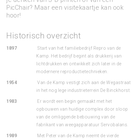
PicChair? Maar een visitekaartje kan ook
hoor!
Historisch overzicht
1897
Start van het familiebedrijf Repro van de
Kamp. Het bedrijf begint als drukkerij van
lichtdrukken en ontwikkelt zich later in de
modernere reproductietechnieken.
1954
Van de Kamp vestigt zich aan de Wegastraat
in het nog lege industrieterrein De Binckhorst.
1983
Er wordt een begin gemaakt met het
opbouwen van huidige complex door sloop
van de omliggende bebouwing van de
fabrikant van weegapparatuur Servobalans.
1989
Met Peter van de Kamp neemt de vierde