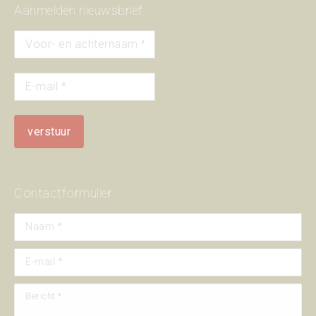
Aanmelden nieuwsbrief
Contactformulier
Naam *
E-mail *
Bericht *