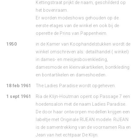
Kettingstraat prijkt de naam, geschilderd op
het bovenraam.
Er worden modeshows gehouden op de
eerste etages van de winkel en ook bij de
operette de Prins van Pappenheim.
1950
in de Kamer van Koophandelstukken wordt de
winkel omschreven als: detailhandel ( winkel)
in dames- en meisjesbovenkleding,
damesmode en kleinvakartikelen, bontkleding
en bontartikelen en dameshoeden.
18 feb 1961
The Ladies Paradise wordt opgeheven.
1 sept 1961
Ria de Klijn-Houtman opent op Passage 7 een
hoedensalon met de naam Ladies Paradise.
De door haar ontworpen modellen krijgen een
labeltje met Originale RIJEAN modele. RiJEAN
is de samentrekking van de voornamen Ria en
Jean van het echtpaar De Klijn.