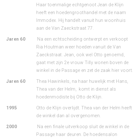
Haar toenmalige echtgenoot Jean de Klijn
heeft een hoedengroothandel met de naam
Immodex. Hij handelt vanuit hun woonhuis
aan de Van Zaeckstraat 77.
Jaren 60
Na een echtscheiding ontwerpt en verkoopt
Ria Houtman weer hoeden vanuit de Van
Zaeckstraat. Jean, ook wel Otto genoemd,
gaat met zijn 2e vrouw Tilly wonen boven de
winkel in de Passage en zet de zaak hier voort.
Jaren 60
Thea Hawinkels, na haar huwelijk met Hans,
Thea van der Helm, komt in dienst als
hoedenmodiste bij Otto de Klijn.
1995
Otto de Klijn overlijdt. Thea van der Helm heeft
de winkel dan al overgenomen.
2000
Na een finale uitverkoop sluit de winkel in de
Passage haar deuren. De hoedensalon