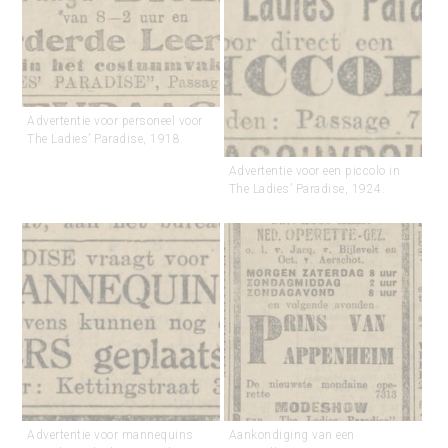
Advertentie voor personeel voor
The Ladies’ Paradise, 1918.
Advertentie voor een piccolo in
The Ladies’ Paradise, 1924.
Advertentie voor mannequins
Aankondiging van een