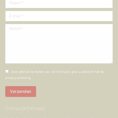
Naam *
E-mail *
Bericht *
Door gebruik te maken van dit formulier gaat u akkoord met de
privacyverklaring
.
Verzenden
Contactinformatie