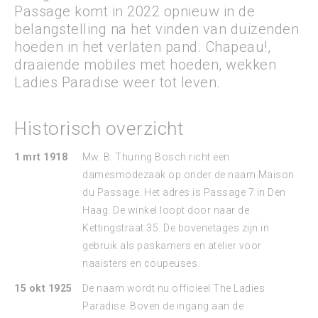
Passage komt in 2022 opnieuw in de
belangstelling na het vinden van duizenden
hoeden in het verlaten pand. Chapeau!,
draaiende mobiles met hoeden, wekken
Ladies Paradise weer tot leven.
Historisch overzicht
1 mrt 1918
Mw. B. Thuring Bosch richt een
damesmodezaak op onder de naam Maison
du Passage. Het adres is Passage 7 in Den
Haag. De winkel loopt door naar de
Kettingstraat 35. De bovenetages zijn in
gebruik als paskamers en atelier voor
naaisters en coupeuses.
15 okt 1925
De naam wordt nu officieel The Ladies
Paradise. Boven de ingang aan de