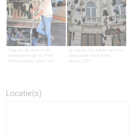
Thea van der Helm in het
De mobiles met hoeden van Pink
hoedenatelier aan de Groot
Steenvoorde van Einstein
Hertoginnelaan, jaren 2000.
design, 2022.
Locatie(s)