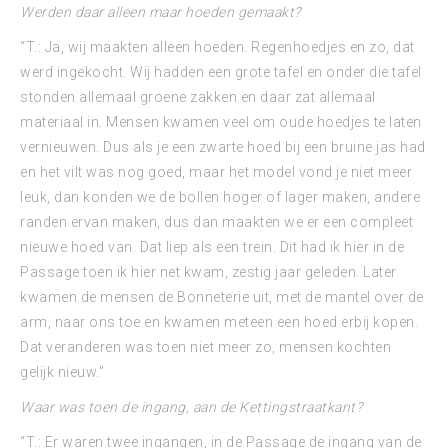
Werden daar alleen maar hoeden gemaakt?
“T.: Ja, wij maakten alleen hoeden. Regenhoedjes en zo, dat
werd ingekocht. Wij hadden een grote tafel en onder die tafel
stonden allemaal groene zakken en daar zat allemaal
materiaal in. Mensen kwamen veel om oude hoedjes te laten
vernieuwen. Dus als je een zwarte hoed bij een bruine jas had
en het vilt was nog goed, maar het model vond je niet meer
leuk, dan konden we de bollen hoger of lager maken, andere
randen ervan maken, dus dan maakten we er een compleet
nieuwe hoed van. Dat liep als een trein. Dit had ik hier in de
Passage toen ik hier net kwam, zestig jaar geleden. Later
kwamen de mensen de Bonneterie uit, met de mantel over de
arm, naar ons toe en kwamen meteen een hoed erbij kopen.
Dat veranderen was toen niet meer zo, mensen kochten
gelijk nieuw.”
Waar was toen de ingang, aan de Kettingstraatkant?
“T.: Er waren twee ingangen, in de Passage de ingang van de