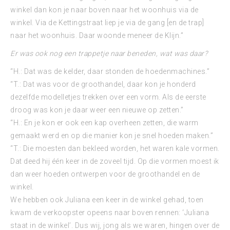
winkel dan kon je naar boven naar het woonhuis via de
winkel. Via de Kettingstraat liep je via de gang [en de trap]
naar het woonhuis. Daar woonde meneer de Klijn.”
Er was ook nog een trappetje naar beneden, wat was daar?
“H.: Dat was de kelder, daar stonden de hoedenmachines.”
“T.: Dat was voor de groothandel, daar kon je honderd
dezelfde modelletjes trekken over een vorm. Als de eerste
droog was kon je daar weer een nieuwe op zetten.”
“H.: En je kon er ook een kap overheen zetten, die warm
gemaakt werd en op die manier kon je snel hoeden maken.”
“T.: Die moesten dan bekleed worden, het waren kale vormen.
Dat deed hij één keer in de zoveel tijd. Op die vormen moest ik
dan weer hoeden ontwerpen voor de groothandel en de
winkel.
We hebben ook Juliana een keer in de winkel gehad, toen
kwam de verkoopster opeens naar boven rennen: ‘Juliana
staat in de winkel’. Dus wij, jong als we waren, hingen over de