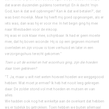
dat waren duizenden guldens toentertijd. En ik dacht ‘mijn
God, kan ik dat wel opbrengen? Kan ik dat wel betalen?‘, dat
was best moeilijk. Maar hij heeft mij goed opgevangen, als er
iets was, dan was hij er voor me. In het begin ging hij mee
naar Wiesbaden voor de inkoop.
Hij was er ook klaar mee, schijnbaar. Ik had er geen moeite
mee, dat hij boven woonde. Hij is op een gegeven moment
overleden en zijn vrouw is toen verhuisd en later in een
verzorgingshuis terecht gekomen.”
Toen u uit de winkel en het woonhuis ging, zijn die hoeden
daar toen gebleven?
“T. Ja, maar u wilt niet weten hoeveel hoeden we weggegooid
hebben. Wat moet je ermee? Ik heb het nooit leeg gekregen
daar. De zolder stond vol met hoeden en mutsen en van
alles.
We hadden ook nog het winkeltje aan de overkant dat hebben
wij er tijdelijk bij getrokken. Toen hebben we buiten allemaal