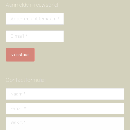
Aanmelden nieuwsbrief
Contactformulier
Naam *
E-mail *
Bericht *