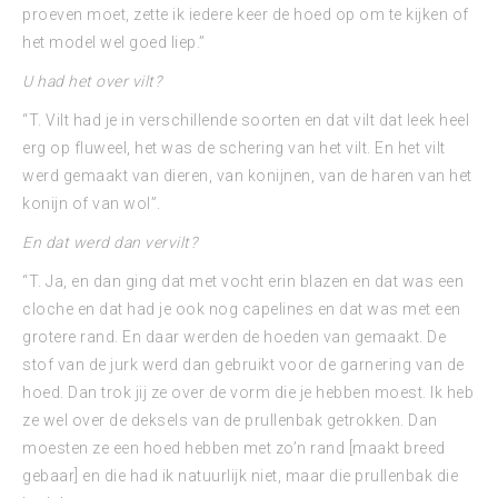
proeven moet, zette ik iedere keer de hoed op om te kijken of
het model wel goed liep.”
U had het over vilt?
“T. Vilt had je in verschillende soorten en dat vilt dat leek heel
erg op fluweel, het was de schering van het vilt. En het vilt
werd gemaakt van dieren, van konijnen, van de haren van het
konijn of van wol”.
En dat werd dan vervilt?
“T. Ja, en dan ging dat met vocht erin blazen en dat was een
cloche en dat had je ook nog capelines en dat was met een
grotere rand. En daar werden de hoeden van gemaakt. De
stof van de jurk werd dan gebruikt voor de garnering van de
hoed. Dan trok jij ze over de vorm die je hebben moest. Ik heb
ze wel over de deksels van de prullenbak getrokken. Dan
moesten ze een hoed hebben met zo’n rand [maakt breed
gebaar] en die had ik natuurlijk niet, maar die prullenbak die