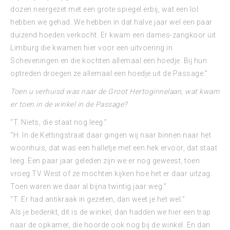
dozen neergezet met een grote spiegel erbij, wat een lol
hebben we gehad. We hebben in dat halve jaar wel een paar
duizend hoeden verkocht. Er kwam een dames-zangkoor uit
Limburg die kwamen hier voor een uitvoering in
Scheveningen en die kochten allemaal een hoedje. Bij hun
optreden droegen ze allemaal een hoedje uit de Passage.”
Toen u verhuisd was naar de Groot Hertoginnelaan, wat kwam
er toen in de winkel in de Passage?
“T. Niets, die staat nog leeg.”
“H. In de Kettingstraat daar gingen wij naar binnen naar het
woonhuis, dat was een halletje met een hek ervoor, dat staat
leeg. Een paar jaar geleden zijn we er nog geweest, toen
vroeg TV West of ze mochten kijken hoe het er daar uitzag.
Toen waren we daar al bijna twintig jaar weg.”
“T. Er had antikraak in gezeten, dan weet je het wel.”
Als je bedenkt, dit is de winkel, dan hadden we hier een trap
naar de opkamer, die hoorde ook nog bij de winkel. En dan