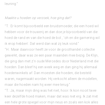
leuning.”
Maakte u hoeden op verzoek, hoe ging dat?
“T.: Er komt bijvoorbeeld een bruidsmoeder, die een hoed wil
hebben voor de trouwerij en dan doe je bijvoorbeeld van die
hoed de rand en van die hoed de bol , ‘oh en die garnering wil
ik erop hebben’. Dat werd dan wat zij leuk vond.”
“H.: Maar daarvoor heeft ze voor de groothandel collectie
gewerkt, daar was ze een paar maanden mee bezig. De Klijn,
die ging dan met z’n oude Mercedes door Nederland met die
hoeden. Dan bleef hij een week weg en dan ging hij allemaal
hoedenwinkels af. Dan moesten die hoeden, die besteld
waren, nagemaakt worden. Hij verkocht alleen de modellen,
maar die hoeden nam hij weer mee terug.”
“T.: Ja, maar mijn ding was het niet, hoor. Ik kon nooit twee
keer dezelfde hoed maken, maar dat was niet erg. Ik zat met
een hele grote spiegel voor mijn neus en zoals een kok alles