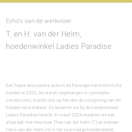
Echo’s van de werkvloer
T. en H. van der Helm,
hoedenwinkel Ladies Paradise
Een fraaie decoratieve actie in de Passage met historische
hoeden in 2022, die waren opgehangen in ruimtelijke
constructies, bracht ons op het idee de oorsprong van die
hoeden na te trekken. Zo kwamen we bij de hoedenwinkel
Ladies Paradise terecht. In maart 2024 maakten we een
afspraak met mevrouw Thea van der Helm (T) en meneer
Hans van der Helm (H) in het voormalige hoedenatelier,