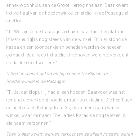
annex woonhuis aan de Groot Hertoginnelaan. Daar kwam
het verhaal van de hoedenwinkel en atelier in de Passage al
snel los.
“T.: We zijn uit de Passage verhuisd naar hier, het plafond
[zilverkleurig] is nog steeds van de winkel. En hier stond de
kassa en een toonbankje en beneden werden de hoeden
gemaakt, daar was het atelier. Hierboven werd het verkocht
en dat liep best wel leuk.”
U bent in dienst gekomen bij meneer De Klijn in de
hoedenwinkel in de Passage?
“T.: Ja, dat klopt. Hij had alleen hoeden. Daarvoor was het
iemand die verkocht hoeden, maar ook kleding. Die heeft aan
de achterkant, Kettingstraat 35, de achteringang van de
winkel, waar de naam The Ladies Paradise nog te lezen is,
die naam verzonnen.”
Toen u daar kwam werken verkochten ze alleen hoeden, waren