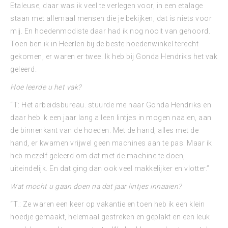
Etaleuse, daar was ik veel te verlegen voor, in een etalage
staan met allemaal mensen die je bekijken, dat is niets voor
mij. En hoedenmodiste daar had ik nog nooit van gehoord.
Toen ben ik in Heerlen bij de beste hoedenwinkel terecht
gekomen, er waren er twee. Ik heb bij Gonda Hendriks het vak
geleerd.
Hoe leerde u het vak?
“T: Het arbeidsbureau. stuurde me naar Gonda Hendriks en
daar heb ik een jaar lang alleen lintjes in mogen naaien, aan
de binnenkant van de hoeden. Met de hand, alles met de
hand, er kwamen vrijwel geen machines aan te pas. Maar ik
heb mezelf geleerd om dat met de machine te doen,
uiteindelijk. En dat ging dan ook veel makkelijker en vlotter.”
Wat mocht u gaan doen na dat jaar lintjes innaaien?
“T.: Ze waren een keer op vakantie en toen heb ik een klein
hoedje gemaakt, helemaal gestreken en geplakt en een leuk