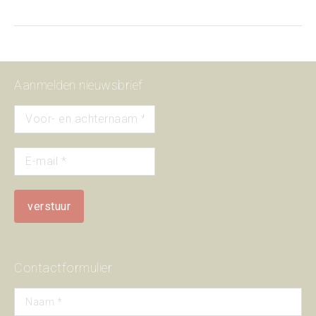
Aanmelden nieuwsbrief
Contactformulier
Naam *