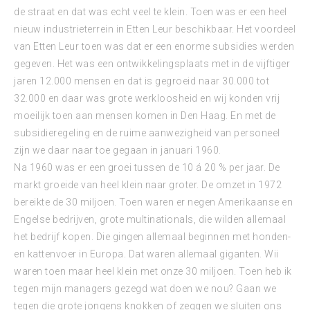
de straat en dat was echt veel te klein. Toen was er een heel
nieuw industrieterrein in Etten Leur beschikbaar. Het voordeel
van Etten Leur toen was dat er een enorme subsidies werden
gegeven. Het was een ontwikkelingsplaats met in de vijftiger
jaren 12.000 mensen en dat is gegroeid naar 30.000 tot
32.000 en daar was grote werkloosheid en wij konden vrij
moeilijk toen aan mensen komen in Den Haag. En met de
subsidieregeling en de ruime aanwezigheid van personeel
zijn we daar naar toe gegaan in januari 1960.
Na 1960 was er een groei tussen de 10 á 20 % per jaar. De
markt groeide van heel klein naar groter. De omzet in 1972
bereikte de 30 miljoen. Toen waren er negen Amerikaanse en
Engelse bedrijven, grote multinationals, die wilden allemaal
het bedrijf kopen. Die gingen allemaal beginnen met honden-
en kattenvoer in Europa. Dat waren allemaal giganten. Wii
waren toen maar heel klein met onze 30 miljoen. Toen heb ik
tegen mijn managers gezegd wat doen we nou? Gaan we
tegen die grote jongens knokken of zeggen we sluiten ons