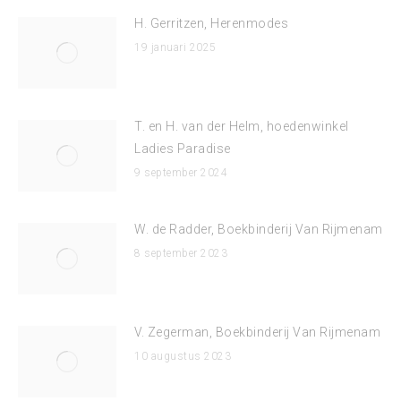
H. Gerritzen, Herenmodes
19 januari 2025
T. en H. van der Helm, hoedenwinkel
Ladies Paradise
9 september 2024
W. de Radder, Boekbinderij Van Rijmenam
8 september 2023
V. Zegerman, Boekbinderij Van Rijmenam
10 augustus 2023