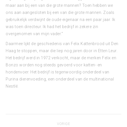
maar aan bij een van die grote mannen? Toen hebben we
ons aan aangesloten bij een van die grote mannen. Zoals
gebruikelijk verdwijnt de oude eigenaar na een paar jaar. Ik
was toen directeur. Ik had het bedrijf in zekere zin
overgenomen van mijn vader.”
Daarmee lijkt de geschiedenis van Felix Kattenbrood uit Den
Haag te stoppen, maar die liep nog jaren door in Etten Leur.
Het bedrijf werd in 1972 verkocht, maar de merken Felix en
Bonzo worden nog steeds gevoerd voor katten- en
hondenvoer. Het bedrijf is tegenwoordig onderdeel van
Purina dierenvoeding, een onderdeel van de multinational
Nestlé.
Bericht
VORIGE