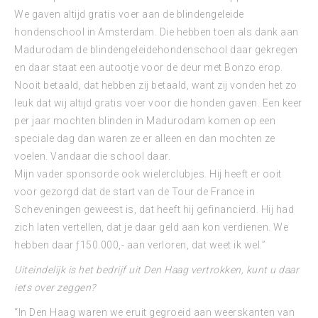
We gaven altijd gratis voer aan de blindengeleide
hondenschool in Amsterdam. Die hebben toen als dank aan
Madurodam de blindengeleidehondenschool daar gekregen
en daar staat een autootje voor de deur met Bonzo erop.
Nooit betaald, dat hebben zij betaald, want zij vonden het zo
leuk dat wij altijd gratis voer voor die honden gaven. Een keer
per jaar mochten blinden in Madurodam komen op een
speciale dag dan waren ze er alleen en dan mochten ze
voelen. Vandaar die school daar.
Mijn vader sponsorde ook wielerclubjes. Hij heeft er ooit
voor gezorgd dat de start van de Tour de France in
Scheveningen geweest is, dat heeft hij gefinancierd. Hij had
zich laten vertellen, dat je daar geld aan kon verdienen. We
hebben daar ƒ150.000,- aan verloren, dat weet ik wel.”
Uiteindelijk is het bedrijf uit Den Haag vertrokken, kunt u daar
iets over zeggen?
“In Den Haag waren we eruit gegroeid aan weerskanten van