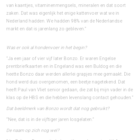
van kaantjes, vitaminenmengsels, mineralen en dat soort
zaken. Dat was eigenlijk het enige kattenvoer wat we in
Nederland hadden. We hadden 98% van de Nederlandse
markt en dat is jarenlang zo gebleven.”
Was er ook al hondenvoer in het begin?
“Ja een jaar of vier vijf later Bonzo. Er waren Engelse
prentbriefkaarten en in Engeland was een Buldog en die
heette Bonzo daar werden allerlei grapjes mee gemaakt. Die
hond werd dus overgenomen, een beetje nagetekend. Dat
heeft Paul van Vliet senior gedaan, die zat bij mijn vader in de
klas op de HBS en die hebben levenslang contact gehouden.”
Dat beeldmerk van Bonzo wordt dat nog gebruikt?
“Nee, dat is in de vijftiger jaren losgelaten.”
De naam op zich nog wel?