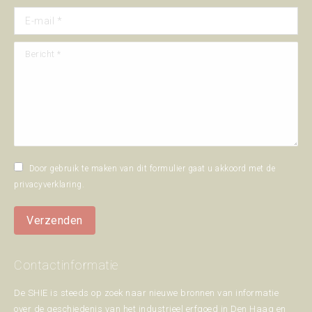
E-mail *
Bericht *
Door gebruik te maken van dit formulier gaat u akkoord met de
privacyverklaring
.
Verzenden
Contactinformatie
De SHIE is steeds op zoek naar nieuwe bronnen van informatie
over de geschiedenis van het industrieel erfgoed in Den Haag en