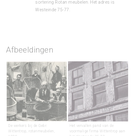
sortering Rotan meubelen. Het adres is
Westeinde 75-77.
Afbeeldingen
De werkers bij de Gebr.
Het vervallen pand van de
Wittentrop, rotanmeubelen,
voormalige firma Wittentrop aan