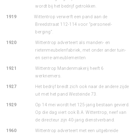
wordt bij het bedrijf getrokken.
1919
Wittentrop verwerft een pand aan de
Breedstraat 112-114 voor “personeel-
berging”.
1920
Wittentrop adverteert als manden- en
rietenmeubelenfabriek, met onder ander tuin-
en serre-ameublementen
1921
Wittentrop Mandenmakerij heeft 6
werknemers.
1927
Het bedrijf breidt zich ook naar de andere zijde
uit met het pand Westeinde 73.
1929
Op 14 mei wordt het 125-jarig bestaan gevierd.
Op die dag viert ook B.A. Wittentrop, neef van
de directeur zijn 40-jarig dienstverband.
1960
Wittentrop adverteert met een uitgebreide