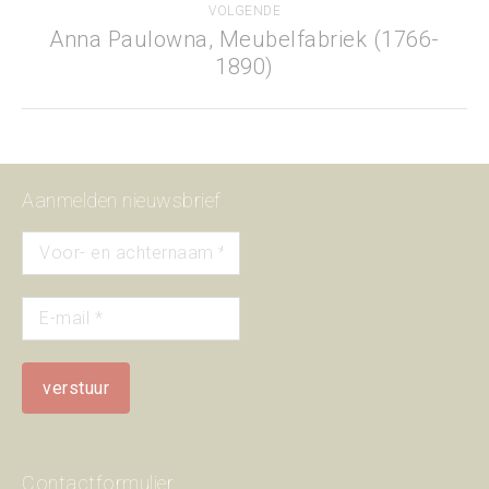
VOLGENDE
Anna Paulowna, Meubelfabriek (1766-
Next
1890)
project:
Aanmelden nieuwsbrief
Contactformulier