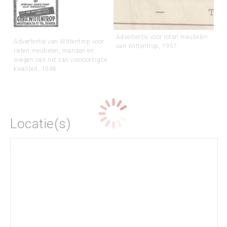
Advertentie voor rotan meubelen
Advertentie van Wittentrop voor
van Wittentrop, 1957.
rieten meubelen, manden en
wiegen van riet van vooroorlogse
kwaliteit, 1948.
Locatie(s)