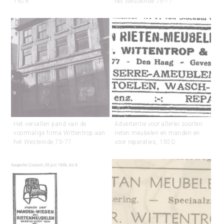
1929.
het Westeinde 75-77.
Het vervallen pand van de
Advertentie voor allerlei soorten
voormalige firma Wittentrop aan
rieten meubelen en manden en
het Westeinde 75-77.
voor reparaties, 1920.