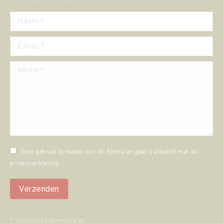
Naam *
E-mail *
Bericht *
Door gebruik te maken van dit formulier gaat u akkoord met de
privacyverklaring
.
Verzenden
Contactinformatie