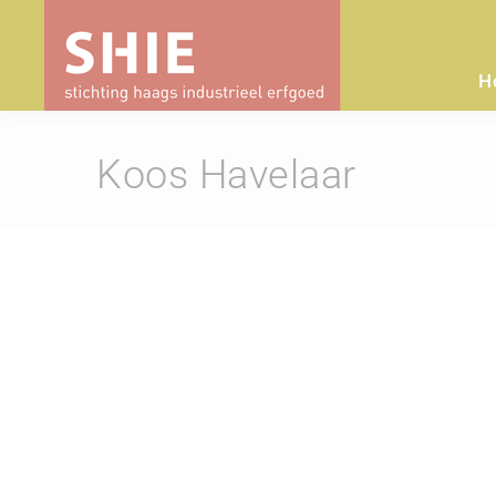
H
Koos Havelaar