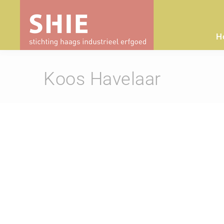
H
Koos Havelaar