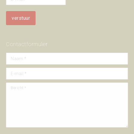
Contactformulier
Naam *
E-mail *
Bericht *