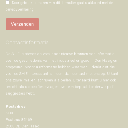
Door gebruik te maken van dit formulier gaat u akkoord met de
privacyverklaring
.
Verzenden
Contactinformatie
De SHIE is steeds op zoek naar nieuwe bronnen van informatie
over de geschiedenis van het industrieel erfgoed in Den Haag en
omgeving. Mocht u informatie hebben waarvan u denkt dat die
voor de SHIE interessant is, neem dan contact met ons op. U kunt
ons zowel mailen, schrijven als bellen. Uiteraard kunt u hier ook
terecht als u specifieke vragen over een bepaald onderwerp of
suggesties hebt.
Postadres
SHIE
Postbus 85469
2508 CD Den Haag