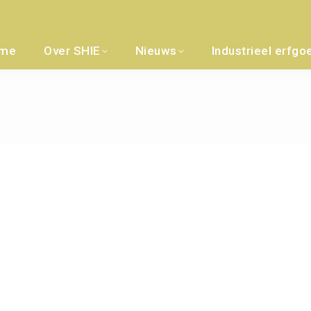
me
Over SHIE
Nieuws
Industrieel erfgo