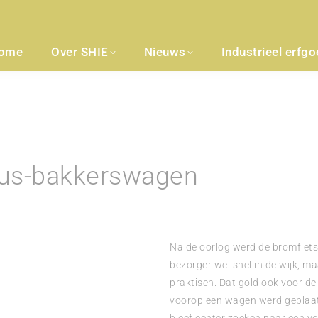
ome
Over SHIE
Nieuws
Industrieel erfg
Hus-bakkerswagen
Na de oorlog werd de bromfiet
bezorger wel snel in de wijk, m
praktisch. Dat gold ook voor de 
voorop een wagen werd geplaat