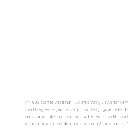
In 1895 startte Bastiaan Hus afkomstig uit Aarlander
Den Haag een eigen bakkerij. In korte tijd groeide het be
vermaarde bakkerijen van de stad. Er verrezen Husves
Weimarstraat, de Waldorpstraat en op Scheveningen. 