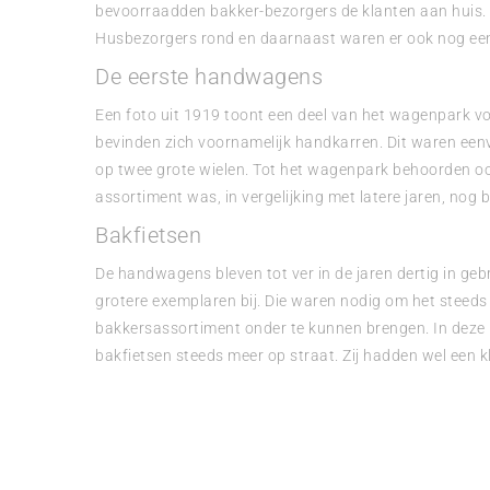
bevoorraadden bakker-bezorgers de klanten aan huis. 
Husbezorgers rond en daarnaast waren er ook nog ee
De eerste handwagens
Een foto uit 1919 toont een deel van het wagenpark vo
bevinden zich voornamelijk handkarren. Dit waren ee
op twee grote wielen. Tot het wagenpark behoorden ook
assortiment was, in vergelijking met latere jaren, nog
Bakfietsen
De handwagens bleven tot ver in de jaren dertig in geb
grotere exemplaren bij. Die waren nodig om het steeds
bakkersassortiment onder te kunnen brengen. In deze
bakfietsen steeds meer op straat. Zij hadden wel een k