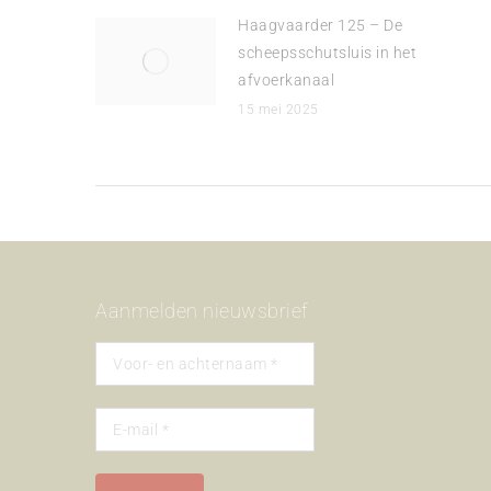
Haagvaarder 125 – De
scheepsschutsluis in het
afvoerkanaal
15 mei 2025
Aanmelden nieuwsbrief