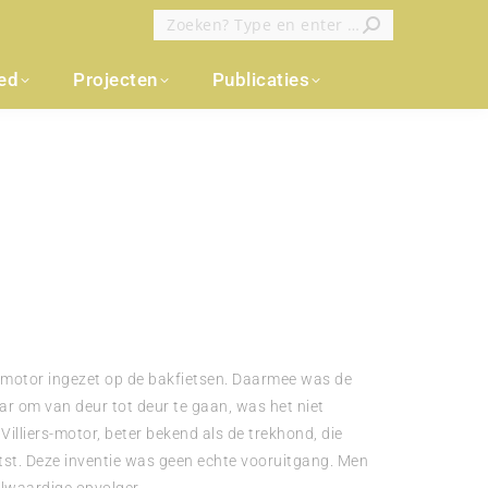
Zoeken:
oed
Projecten
Publicaties
smotor ingezet op de bakfietsen. Daarmee was de
aar om van deur tot deur te gaan, was het niet
Villiers-motor, beter bekend als de trekhond, die
st. Deze inventie was geen echte vooruitgang. Men