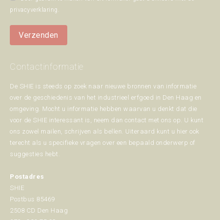
privacyverklaring
.
Verzenden
Contactinformatie
De SHIE is steeds op zoek naar nieuwe bronnen van informatie
over de geschiedenis van het industrieel erfgoed in Den Haag en
omgeving. Mocht u informatie hebben waarvan u denkt dat die
voor de SHIE interessant is, neem dan contact met ons op. U kunt
ons zowel mailen, schrijven als bellen. Uiteraard kunt u hier ook
terecht als u specifieke vragen over een bepaald onderwerp of
suggesties hebt.
Postadres
SHIE
Postbus 85469
2508 CD Den Haag