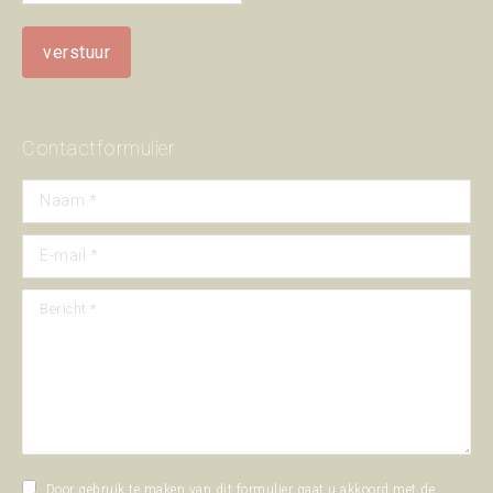
Contactformulier
Naam *
E-mail *
Bericht *
Door gebruik te maken van dit formulier gaat u akkoord met de