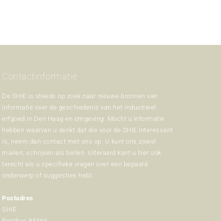
Contactinformatie
De SHIE is steeds op zoek naar nieuwe bronnen van
informatie over de geschiedenis van het industrieel
erfgoed in Den Haag en omgeving. Mocht u informatie
hebben waarvan u denkt dat die voor de SHIE interessant
is, neem dan contact met ons op. U kunt ons zowel
mailen, schrijven als bellen. Uiteraard kunt u hier ook
terecht als u specifieke vragen over een bepaald
onderwerp of suggesties hebt.
Postadres
SHIE
Postbus 85469