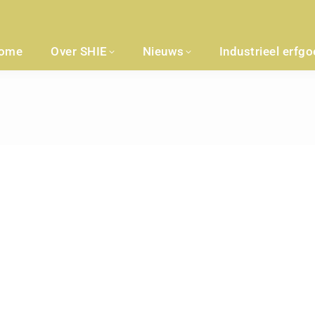
ome
Over SHIE
Nieuws
Industrieel erfg
l