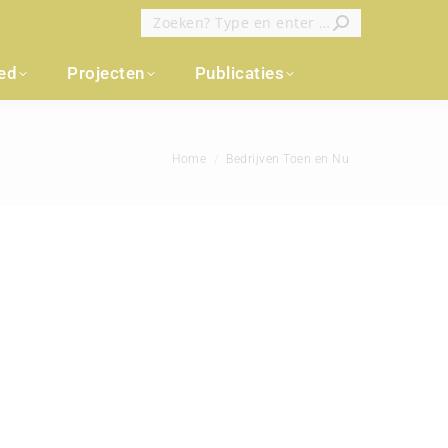
Zoeken:
oed
Projecten
Publicaties
Je bent hier:
Home
Bedrijven Toen en Nu