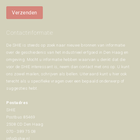
Verzenden
Contactinformatie
De SHIE is steeds op zoek naar nieuwe bronnen van informatie
over de geschiedenis van het industrieel erfgoed in Den Haag en
omgeving. Mocht u informatie hebben waarvan u denkt dat die
voor de SHIE interessant is, neem dan contact met ons op. U kunt
ons zowel mailen, schrijven als bellen. Uiteraard kunt u hier ook
terecht als u specifieke vragen over een bepaald onderwerp of
suggesties hebt.
Postadres
SHIE
Postbus 85469
2508 CD Den Haag
070 - 389 75 08
info@shie.nl