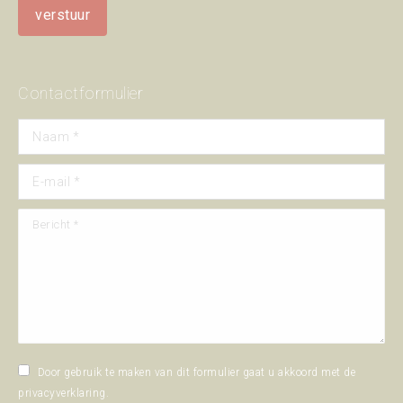
Contactformulier
Naam *
E-mail *
Bericht *
Door gebruik te maken van dit formulier gaat u akkoord met de
privacyverklaring
.