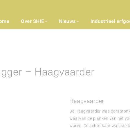
ome
Over SHIE
Nieuws
Industrieel erfg
gger – Haagvaarder
Haagvaarder
De Haagvaarder was oorspronkel
waarvan de planken van het vo
waren. De achterkant was sterk