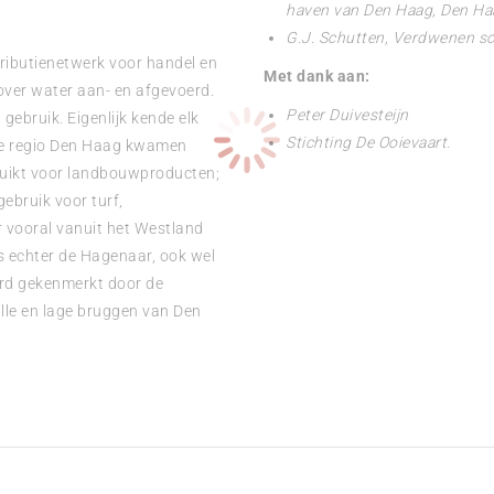
haven van Den Haag, Den Ha
G.J. Schutten, Verdwenen s
ributienetwerk voor handel en
Met dank aan:
over water aan- en afgevoerd.
Peter Duivesteijn
gebruik. Eigenlijk kende elk
Stichting De Ooievaart.
 de regio Den Haag kwamen
bruikt voor landbouwproducten;
ebruik voor turf,
 vooral vanuit het Westland
s echter de Hagenaar, ook wel
rd gekenmerkt door de
lle en lage bruggen van Den