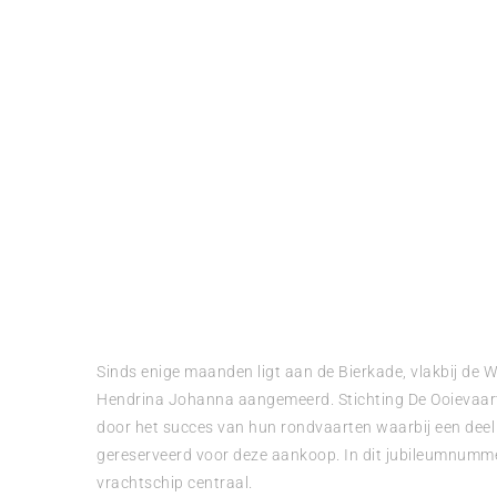
Sinds enige maanden ligt aan de Bierkade, vlakbij de
Hendrina Johanna aangemeerd. Stichting De Ooievaart 
door het succes van hun rondvaarten waarbij een dee
gereserveerd voor deze aankoop. In dit jubileumnummer
vrachtschip centraal.