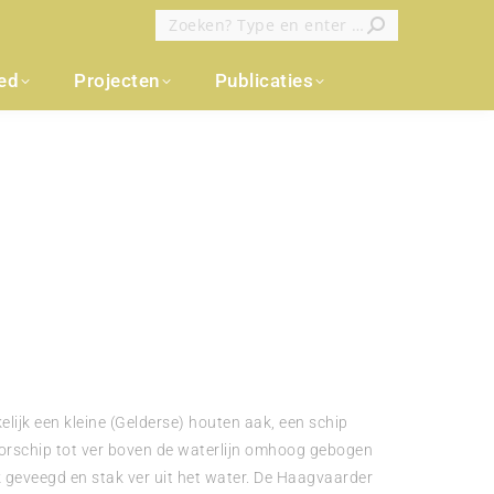
Zoeken:
oed
Projecten
Publicaties
ijk een kleine (Gelderse) houten aak, een schip
orschip tot ver boven de waterlijn omhoog gebogen
 geveegd en stak ver uit het water. De Haagvaarder