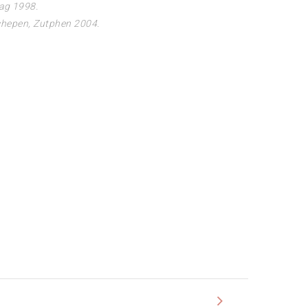
ag 1998.
chepen, Zutphen 2004.