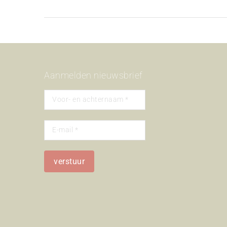
Aanmelden nieuwsbrief