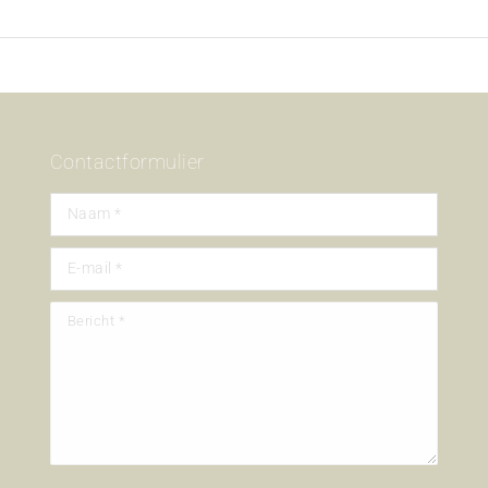
Contactformulier
Naam *
E-mail *
Bericht *