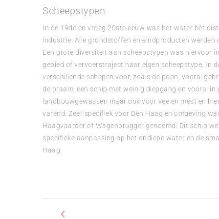
Scheepstypen
In de 19de en vroeg 20ste eeuw was het water hét dist
industrie. Alle grondstoffen en eindproducten werden 
Een grote diversiteit aan scheepstypen was hiervoor in 
gebied of vervoerstraject haar eigen scheepstype. In
verschillende schepen voor, zoals de poon, vooral ge
de praam, een schip met weinig diepgang en vooral in g
landbouwgewassen maar ook voor vee en mest en hier
varend. Zeer specifiek voor Den Haag en omgeving wa
Haagvaarder of Wagenbrugger genoemd. Dit schip we
specifieke aanpassing op het ondiepe water en de sma
Haag.
Bericht