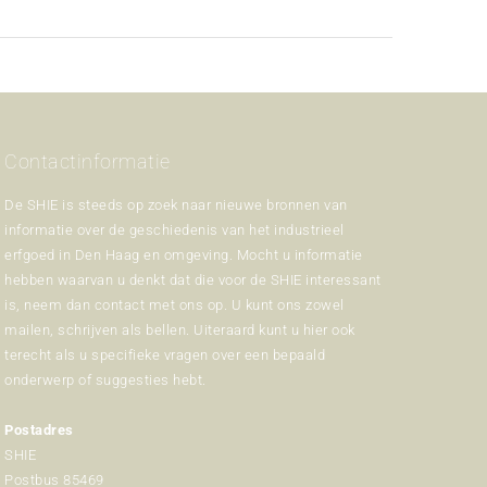
Contactinformatie
De SHIE is steeds op zoek naar nieuwe bronnen van
informatie over de geschiedenis van het industrieel
erfgoed in Den Haag en omgeving. Mocht u informatie
hebben waarvan u denkt dat die voor de SHIE interessant
is, neem dan contact met ons op. U kunt ons zowel
mailen, schrijven als bellen. Uiteraard kunt u hier ook
terecht als u specifieke vragen over een bepaald
onderwerp of suggesties hebt.
Postadres
SHIE
Postbus 85469