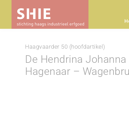
H
Haagvaarder 50 (hoofdartikel)
De Hendrina Johanna
Hagenaar – Wagenbru