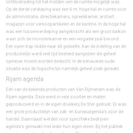
lichttoetreding tot het midden van de ruimte mogelijk was.
Op de derde verdieping was een 6 m. hoge hal en ruimte voor
de administratie, directiekamers, spreekkamer, archief,
magazijn voor verkoopartikelen en de kantine. In de hoge hal
was een tussenverdieping aangebracht als een groot balkon
waar zich de monsterkamer en een vergaderzaal bevond.
Een open trap leidde naar dit gedeelte. Aan de indeling van de
productielijn werd veel tijd besteed aangezien die geheel
opnieuw moest worden bedacht. In de benauwde oude
situatie was de logische lijn namelijk geheel zoek geraakt.
Rijam agenda
Eén van de bekende producten van Van Rijmenam was de
Rijam agenda. Deze werd in vele soorten en maten
geproduceerd en in de eigen drukkerij De Ster gedrukt. Er was
een grote productielijn van zak- en bureauagenda’s voor de
handel. Daarnaast werden voor specifieke bedrijven
agenda’s gemaakt met ieder hun eigen eisen. Bij het publiek