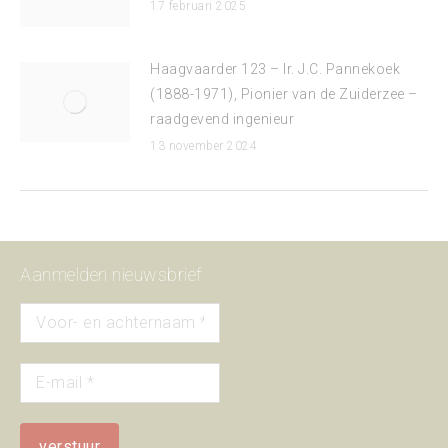
17 februari 2025
Haagvaarder 123 – Ir. J.C. Pannekoek
(1888-1971), Pionier van de Zuiderzee –
raadgevend ingenieur
13 november 2024
Aanmelden nieuwsbrief