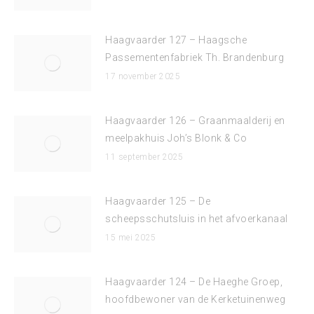
Haagvaarder 127 – Haagsche
Passementenfabriek Th. Brandenburg
17 november 2025
Haagvaarder 126 – Graanmaalderij en
meelpakhuis Joh’s Blonk & Co
11 september 2025
Haagvaarder 125 – De
scheepsschutsluis in het afvoerkanaal
15 mei 2025
Haagvaarder 124 – De Haeghe Groep,
hoofdbewoner van de Kerketuinenweg