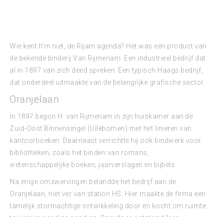
Wie kent h’m niet, de Rijam agenda? Het was een product van
de bekende binderij Van Rijmenam. Een industrieel bedrijf dat
al in 1897 van zich deed spreken. Een typisch Haags bedrijf,
dat onderdeel uitmaakte van de belangrijke grafische sector.
Oranjelaan
In 1897 begon H. van Rijmenam in zijn huiskamer aan de
Zuid-Oost Binnensingel (Uilebomen) met het liniëren van
kantoorboeken. Daarnaast verrichtte hij ook bindwerk voor
bibliotheken, zoals het binden van romans,
wetenschappelijke boeken, jaarverslagen en bijbels.
Na enige omzwervingen belandde het bedrijf aan de
Oranjelaan, niet ver van station HS. Hier maakte de firma een
tamelijk stormachtige ontwikkeling door en kocht om ruimte