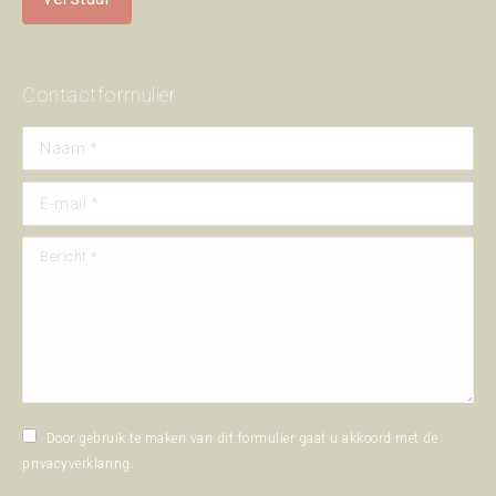
Contactformulier
Naam *
E-mail *
Bericht *
Door gebruik te maken van dit formulier gaat u akkoord met de
privacyverklaring
.