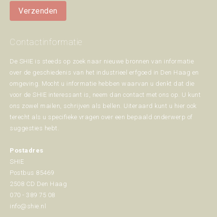
Verzenden
Contactinformatie
De SHIE is steeds op zoek naar nieuwe bronnen van informatie
over de geschiedenis van het industrieel erfgoed in Den Haag en
omgeving. Mocht u informatie hebben waarvan u denkt dat die
voor de SHIE interessant is, neem dan contact met ons op. U kunt
ons zowel mailen, schrijven als bellen. Uiteraard kunt u hier ook
terecht als u specifieke vragen over een bepaald onderwerp of
suggesties hebt.
Postadres
SHIE
Postbus 85469
2508 CD Den Haag
070 - 389 75 08
info@shie.nl