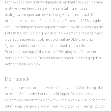
fabrieksgebouw met werkplaatsen en kantoren, een garage
met werk- en bergplaatsen, fietsenstalling en twee
bedrijfswoningen aan de Fruitweg – Dynamostraat. De
architecten waren J. Piets en G. van Essen. In 1958 volgde
een uitbreiding met een papiermagazijn op de plaats van de
fietsenstalling. Zo ging het door en kwamen er steeds meer
opslagplaatsen tot ook het voormalige DES-complex
(groothandel voor het kruideniersbedrijf) aan de
Energiestraat ingelijfd werd. In 1984 ging Van Rijmenam
samen met Esveha. Ook dit nieuwe onderdeel kreeg op het
achterterrein een plek.
De Fabriek
Het gebouw bestond uit twee kelders van elk 3 m. hoog, die
in totaal 5 m. onder het maaiveld lagen. Bovenop deze
kelders bevonden zich vier werkvloeren van 4,5 m. hoogte en
24 m. diep. De gevels waren ruim voorzien van ramen, zodat