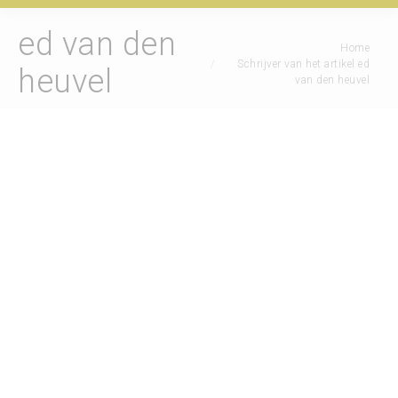
ed van den
Je bent hier:
Home
Schrijver van het artikel ed
heuvel
van den heuvel