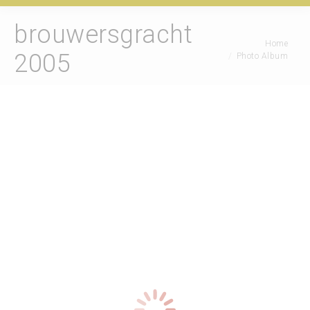
brouwersgracht
Je bent hier:
Home
2005
Photo Album