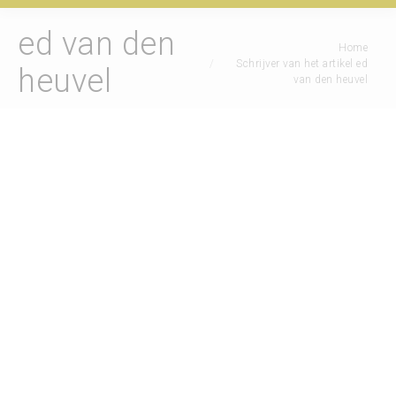
ed van den
Je bent hier:
Home
Schrijver van het artikel ed
heuvel
van den heuvel