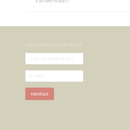
vanderwaart
album:
Aanmelden nieuwsbrief