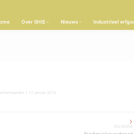
ome
Over SHIE
Nieuws
Industrieel erfg
vanherwaarden
12 januari 2016
VOLGENDE
Volgend