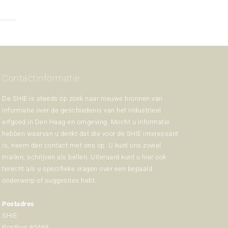
Contactinformatie
De SHIE is steeds op zoek naar nieuwe bronnen van
informatie over de geschiedenis van het industrieel
erfgoed in Den Haag en omgeving. Mocht u informatie
hebben waarvan u denkt dat die voor de SHIE interessant
is, neem dan contact met ons op. U kunt ons zowel
mailen, schrijven als bellen. Uiteraard kunt u hier ook
terecht als u specifieke vragen over een bepaald
onderwerp of suggesties hebt.
Postadres
SHIE
Postbus 85469