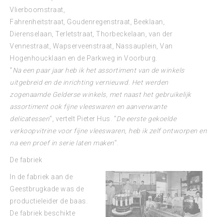
Vlierboomstraat,
Fahrenheitstraat, Goudenregenstraat, Beeklaan,
Dierenselaan, Terletstraat, Thorbeckelaan, van der
Vennestraat, Wapserveenstraat, Nassauplein, Van
Hogenhoucklaan en de Parkweg in Voorburg.
“
Na een paar jaar heb ik het assortiment van de winkels
uitgebreid en de inrichting vernieuwd. Het werden
zogenaamde Gelderse winkels, met naast het gebruikelijk
assortiment ook fijne vleeswaren en aanverwante
delicatessen
“, vertelt Pieter Hus. “
De eerste gekoelde
verkoopvitrine voor fijne vleeswaren, heb ik zelf ontworpen en
na een proef in serie laten maken
“.
De fabriek
In de fabriek aan de
Geestbrugkade was de
productieleider de baas.
De fabriek beschikte