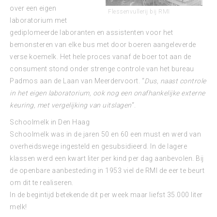
over een eigen
Flessenvullerij bij RMI
laboratorium met
gediplomeerde laboranten en assistenten voor het
bemonsteren van elke bus met door boeren aangeleverde
verse koemelk. Het hele proces vanaf de boer tot aan de
consument stond onder strenge controle van het bureau
Padmos aan de Laan van Meerdervoort. “
Dus, naast controle
in het eigen laboratorium, ook nog een onafhankelijke externe
keuring, met vergelijking van uitslagen
“.
Schoolmelk in Den Haag
Schoolmelk was in de jaren 50 en 60 een must en werd van
overheidswege ingesteld en gesubsidieerd. In de lagere
klassen werd een kwart liter per kind per dag aanbevolen. Bij
de openbare aanbesteding in 1953 viel de RMI de eer te beurt
om dit te realiseren.
In de begintijd betekende dit per week maar liefst 35.000 liter
melk!