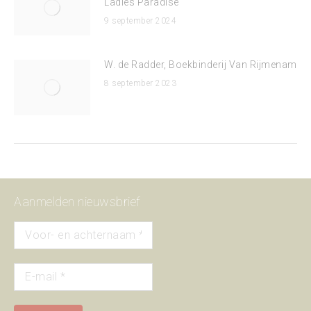
Ladies Paradise
9 september 2024
W. de Radder, Boekbinderij Van Rijmenam
8 september 2023
Aanmelden nieuwsbrief