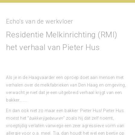
Echo’s van de werkvloer
Residentie Melkinrichting (RMI)
het verhaal van Pieter Hus
Als je in de Haagvaarder een oproep doet aan mensen met
verhalen over de melkfabrieken van Den Haag en omgeving,
verwacht je niet dat je een uitgebreid verhaal krijgt van een
bakker……..
En dan ook niet zo maar een bakker: Pieter Hus! Pieter Hus
moest het “
bakkerijgebeuren
” zoals hij dat zelf noemt,
vroegtijdig verlaten vanwege een zeer agressieve vorm van
allergie voor o.a. meel. Tja, dan houdt het wel een beetje op