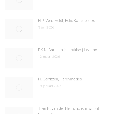
H.P. Verseveldt, Felix Kattenbrood
3 juli 2026
F.K.N. Barends jr., drukkerij Levisson
12 maart 2026
H. Gerritzen, Herenmodes
19 januari 2025
T. en H. van der Helm, hoedenwinkel