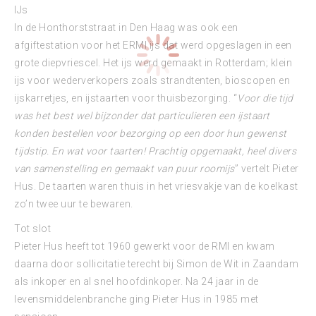
IJs
In de Honthorststraat in Den Haag was ook een
afgiftestation voor het ERMI ijs dat werd opgeslagen in een
grote diepvriescel. Het ijs werd gemaakt in Rotterdam; klein
ijs voor wederverkopers zoals strandtenten, bioscopen en
ijskarretjes, en ijstaarten voor thuisbezorging. “
Voor die tijd
was het best wel bijzonder dat particulieren een ijstaart
konden bestellen voor bezorging op een door hun gewenst
tijdstip. En wat voor taarten! Prachtig opgemaakt, heel divers
van samenstelling en gemaakt van puur roomijs
” vertelt Pieter
Hus. De taarten waren thuis in het vriesvakje van de koelkast
zo’n twee uur te bewaren.
Tot slot
Pieter Hus heeft tot 1960 gewerkt voor de RMI en kwam
daarna door sollicitatie terecht bij Simon de Wit in Zaandam
als inkoper en al snel hoofdinkoper. Na 24 jaar in de
levensmiddelenbranche ging Pieter Hus in 1985 met