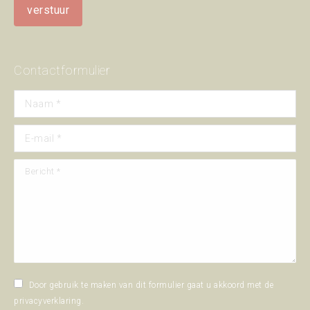
Contactformulier
Naam *
E-mail *
Bericht *
Door gebruik te maken van dit formulier gaat u akkoord met de
privacyverklaring
.