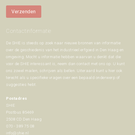
Verzenden
Contactinformatie
De SHIE is steeds op zoek naar nieuwe bronnen van informatie
over de geschiedenis van het industrieel erfgoed in Den Haag en
omgeving. Mocht u informatie hebben waarvan u denkt dat die
voor de SHIE interessant is, neem dan contact met ons op. U kunt
ons zowel mailen, schrijven als bellen. Uiteraard kunt u hier ook
terecht als u specifieke vragen over een bepaald onderwerp of
suggesties hebt.
Postadres
SHIE
Postbus 85469
2508 CD Den Haag
070 - 389 75 08
info@shie.nl