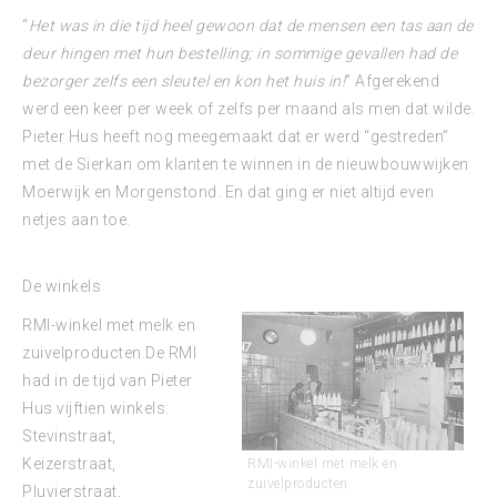
“
Het was in die tijd heel gewoon dat de mensen een tas aan de
deur hingen met hun bestelling; in sommige gevallen had de
bezorger zelfs een sleutel en kon het huis in!
” Afgerekend
werd een keer per week of zelfs per maand als men dat wilde.
Pieter Hus heeft nog meegemaakt dat er werd “gestreden”
met de Sierkan om klanten te winnen in de nieuwbouwwijken
Moerwijk en Morgenstond. En dat ging er niet altijd even
netjes aan toe.
De winkels
RMI-winkel met melk en
zuivelproducten.De RMI
had in de tijd van Pieter
Hus vijftien winkels:
Stevinstraat,
Keizerstraat,
RMI-winkel met melk en
zuivelproducten.
Pluvierstraat,