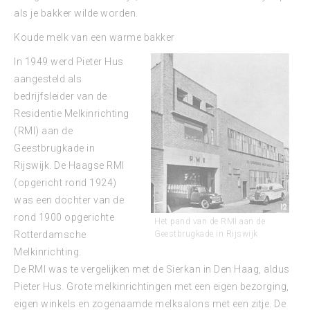
als je bakker wilde worden.
Koude melk van een warme bakker
In 1949 werd Pieter Hus
aangesteld als
bedrijfsleider van de
Residentie Melkinrichting
(RMI) aan de
Geestbrugkade in
Rijswijk. De Haagse RMI
(opgericht rond 1924)
was een dochter van de
rond 1900 opgerichte
Het pand van de RMI aan de
Geestbrugkade in Rijswijk
Rotterdamsche
Melkinrichting.
De RMI was te vergelijken met de Sierkan in Den Haag, aldus
Pieter Hus. Grote melkinrichtingen met een eigen bezorging,
eigen winkels en zogenaamde melksalons met een zitje. De