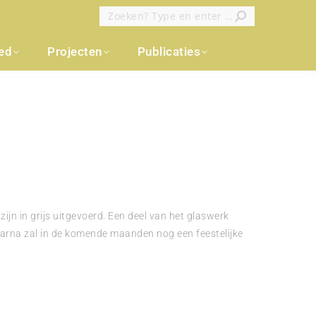
Zoeken:
oed
Projecten
Publicaties
ijn in grijs uitgevoerd. Een deel van het glaswerk
arna zal in de komende maanden nog een feestelijke