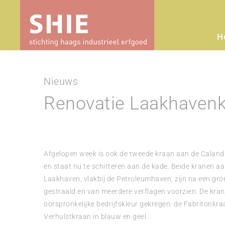
H
Nieuws
Renovatie Laakhavenk
Afgelopen week is ook de tweede kraan aan de Caland
en staat nu te schitteren aan de kade. Beide kranen a
Laakhaven, vlakbij de Petroleumhaven, zijn na een g
gestraald en van meerdere verflagen voorzien. De kra
oorspronkelijke bedrijfskleur gekregen: de Fabritonkra
Verhulstkraan in blauw en geel.