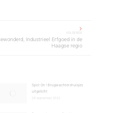
VOLGENDE
ewonderd, Industrieel Erfgoed in de
Haagse regio
Spot On ! Brugwachtershuisjes
uitgelicht
28 september 2022