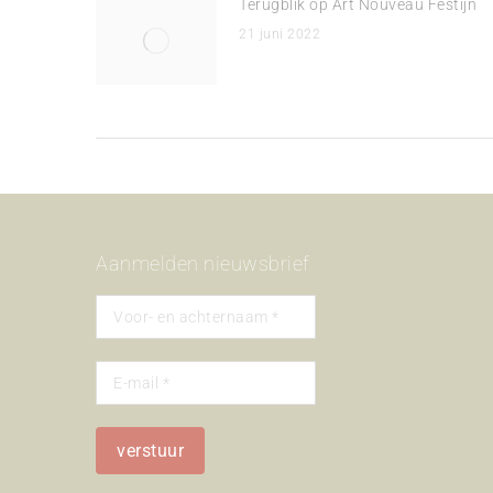
Terugblik op Art Nouveau Festijn
21 juni 2022
Aanmelden nieuwsbrief