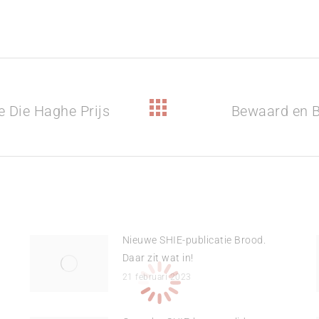
e Die Haghe Prijs
Bewaard en B
Volgend
bericht
Nieuwe SHIE-publicatie Brood.
Daar zit wat in!
21 februari 2023